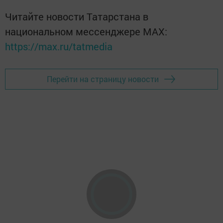
Читайте новости Татарстана в
национальном мессенджере MАХ:
https://max.ru/tatmedia
Перейти на страницу новости