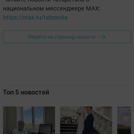
национальном мессенджере MАХ:
https://max.ru/tatmedia
Перейти на страницу новости
Топ 5 новостей