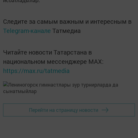
исбатладылар.
Следите за самым важным и интересным в
Telegram-канале
Татмедиа
Читайте новости Татарстана в
национальном мессенджере MАХ:
https://max.ru/tatmedia
Перейти на страницу новости