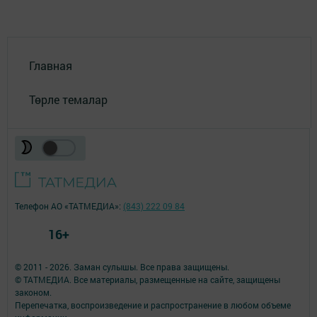
Главная
Төрле темалар
Телефон АО «ТАТМЕДИА»:
(843) 222 09 84
16+
© 2011 - 2026. Заман сулышы. Все права защищены.
© ТАТМЕДИА. Все материалы, размещенные на сайте, защищены
законом.
Перепечатка, воспроизведение и распространение в любом объеме