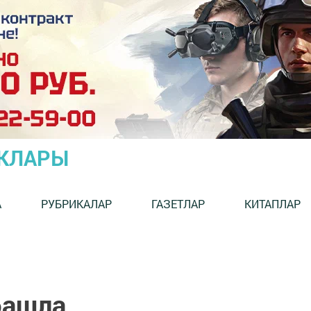
ЫКЛАРЫ
А
РУБРИКАЛАР
ГАЗЕТЛАР
КИТАПЛАР
башла