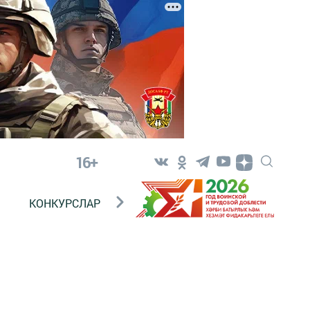
16+
КОНКУРСЛАР
ТЕЛЕВИДЕНИЕ
КОНТАКТ