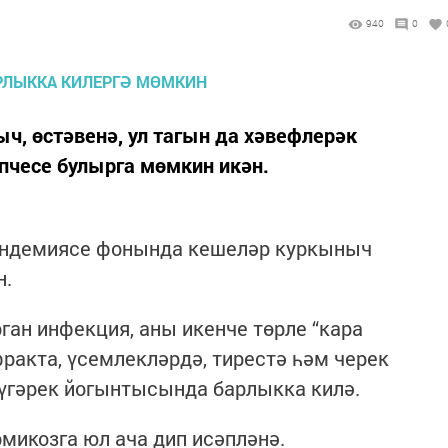
940
0
ч, өстәвенә, ул тагын да хәвефлерәк
пчесе булырга мөмкин икән.
андемиясе фонында кешеләр куркыныч
н.
ган инфекция, аны икенче төрле “кара
фракта, үсемлекләрдә, тирестә һәм черек
үгәрек йогынтысында барлыкка килә.
икозга юл ача дип исәпләнә.