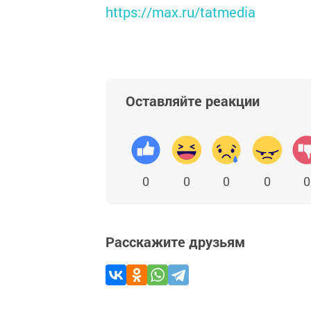
https://max.ru/tatmedia
Оставляйте реакции
0
0
0
0
0
Расскажите друзьям