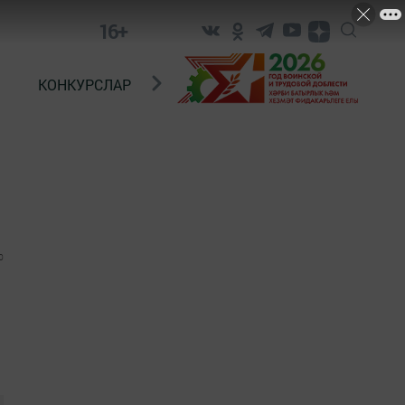
16+
КОНКУРСЛАР
ТЕЛЕВИДЕНИЕ
КОНТАКТ
0