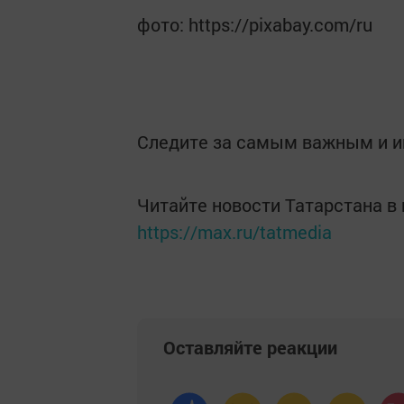
фото: https://pixabay.com/ru
Следите за самым важным и 
Читайте новости Татарстана 
https://max.ru/tatmedia
Оставляйте реакции