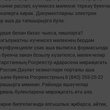
кәнне раслап, күчемсез милекне теркәү буенча
ркәлергә кирәк. Документларны электрон
р аша да тапшырырга була.
рше белән бәхәс чыкса, нишләргә?
мәгълүматны күчемсез милекнең бердәм
к күпфункцияле үзәк аша выписка формасында
 буенча закон бозылу күзәтелсә, милекчеләр
атарстанның Росреестр идарәсенә мөрәҗәгать
 Россия Дәүләт хезмәтләре порталы аша
ьәлә буенча Росреестрның 8 (843) 255-25-22
рашырга мөмкин. Районда яшәүчеләр
риаль бүлекләренә мөрәҗәгать итә ала.
әрне билгеләгәндә ялгышлык җибәрсә, әйтик,