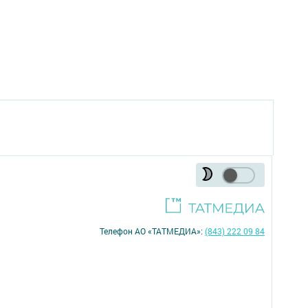
Телефон АО «ТАТМЕДИА»:
(843) 222 09 84