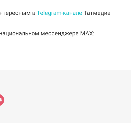
интересным в
Telegram-канале
Татмедиа
в национальном мессенджере MАХ: