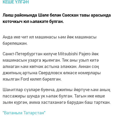
Лаеш районында Шәле белән Саескан тавы арасында
коточкыч юл һәлакәте булган.
Анда ике чит ил машинасы һәм йөк машинасы
бәрелешкән.
Санкт-Петербургтан килүче Mitsubishi Pajero йөк
машинасын узарга җыенган. Тик аны узып китә
алмаган һәм көпчәк астына эләккән. Аннан соң
джипның артына Свердловск өлкәсе номерлары
язылган Ford килеп бәрелгән.
Шаһитлар сүзләре буенча, джипны йөртүче һәм аның
пассажиры шунда ук һәлак булган. Тагын ике кеше
зыян күргән, әмма хастаханәгә барудан баш тарткан.
"Ватаным Татарстан"