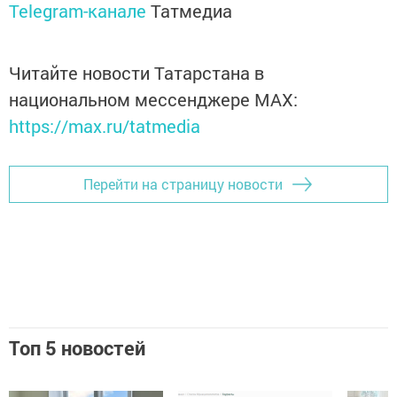
Telegram-канале
Татмедиа
Читайте новости Татарстана в
национальном мессенджере MАХ:
https://max.ru/tatmedia
Перейти на страницу новости
Топ 5 новостей