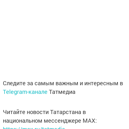
Следите за самым важным и интересным в
Telegram-канале
Татмедиа
Читайте новости Татарстана в
национальном мессенджере MАХ:
https://max.ru/tatmedia