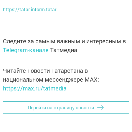
https://tatar-inform.tatar
Следите за самым важным и интересным в
Telegram-канале
Татмедиа
Читайте новости Татарстана в
национальном мессенджере MАХ:
https://max.ru/tatmedia
Перейти на страницу новости