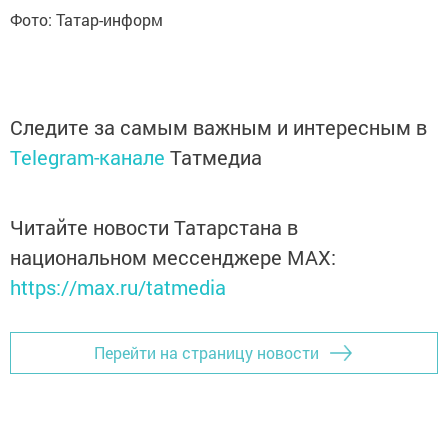
Фото: Татар-информ
Следите за самым важным и интересным в
Telegram-канале
Татмедиа
Читайте новости Татарстана в
национальном мессенджере MАХ:
https://max.ru/tatmedia
Перейти на страницу новости