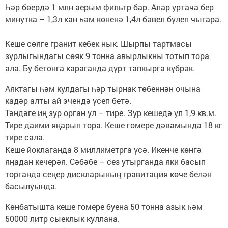
Һәр бөердә 1 млн аерым фильтр бар. Алар уртача бер
минутка – 1,3л кан һәм көненә 1,4л бәвел бүлеп чыгара.
Кеше сөяге гранит кебек нык. Шырпы тартмасы
зурлыгындагы сөяк 9 тонна авырлыкны тотып тора
ала. Бу бетонга караганда дүрт тапкырга күбрәк.
Аяктагы һәм кулдагы һәр тырнак төбеннән очына
кадәр алты ай эчендә үсеп бетә.
Тәндәге иң зур орган ул – тире. Зур кешедә ул 1,9 кв.м.
Тире даими яңарып тора. Кеше гомере дәвамында 18 кг
тире сала.
Кеше йоклаганда 8 миллиметрга үсә. Икенче көнгә
яңадан кечерәя. Сәбәбе – сез утырганда яки басып
торганда сеңер дискларының гравитация көче белән
басылуында.
Көнбатышта кеше гомере буена 50 тонна азык һәм
50000 литр сыеклык куллана.