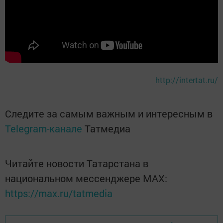
http://intertat.ru/
Следите за самым важным и интересным в
Telegram-канале
Татмедиа
Читайте новости Татарстана в
национальном мессенджере MАХ:
https://max.ru/tatmedia