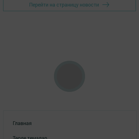
Перейти на страницу новости
Главная
Төрле темалар