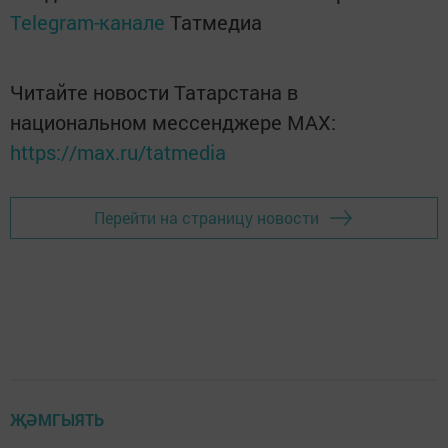
Telegram-канале
Татмедиа
Читайте новости Татарстана в
национальном мессенджере MАХ:
https://max.ru/tatmedia
Перейти на страницу новости
ҖӘМГЫЯТЬ