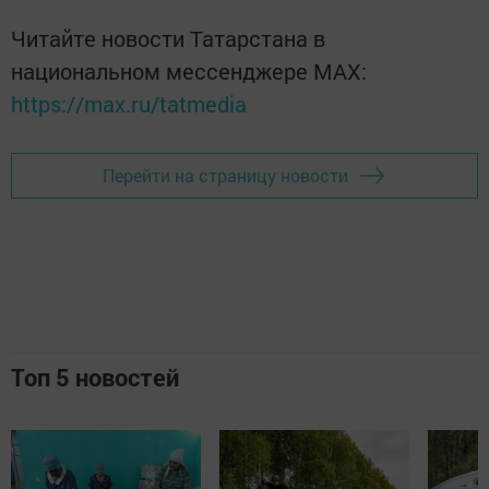
Читайте новости Татарстана в
национальном мессенджере MАХ:
https://max.ru/tatmedia
Перейти на страницу новости
Топ 5 новостей