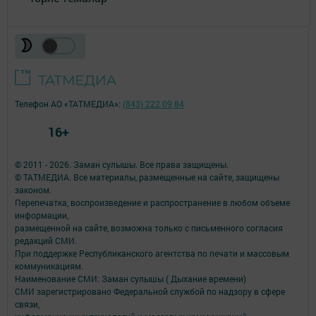
Телефон АО «ТАТМЕДИА»:
(843) 222 09 84
16+
© 2011 - 2026. Заман сулышы. Все права защищены.
© ТАТМЕДИА. Все материалы, размещенные на сайте, защищены
законом.
Перепечатка, воспроизведение и распространение в любом объеме
информации,
размещенной на сайте, возможна только с письменного согласия
редакций СМИ.
При поддержке Республиканского агентства по печати и массовым
коммуникациям.
Наименование СМИ: Заман сулышы ( Дыхание времени)
СМИ зарегистрировано Федеральной службой по надзору в сфере
связи,