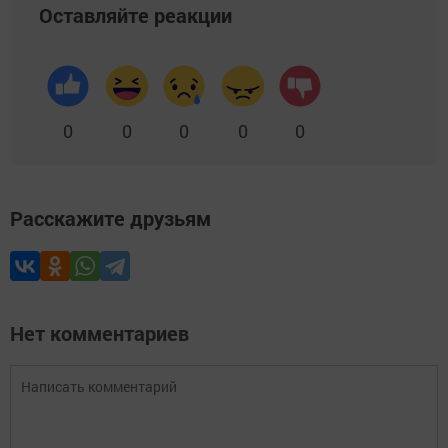
Оставляйте реакции
0
0
0
0
0
Расскажите друзьям
Нет комментариев