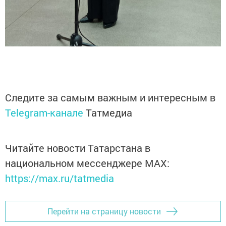
Следите за самым важным и интересным в
Telegram-канале
Татмедиа
Читайте новости Татарстана в
национальном мессенджере MАХ:
https://max.ru/tatmedia
Перейти на страницу новости