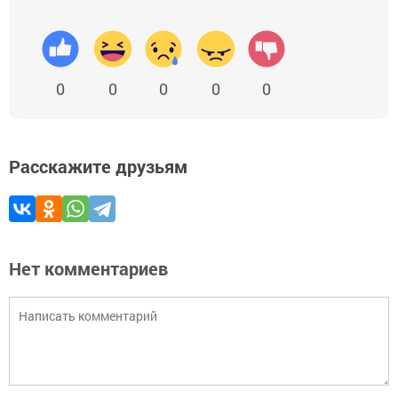
0
0
0
0
0
Расскажите друзьям
Нет комментариев