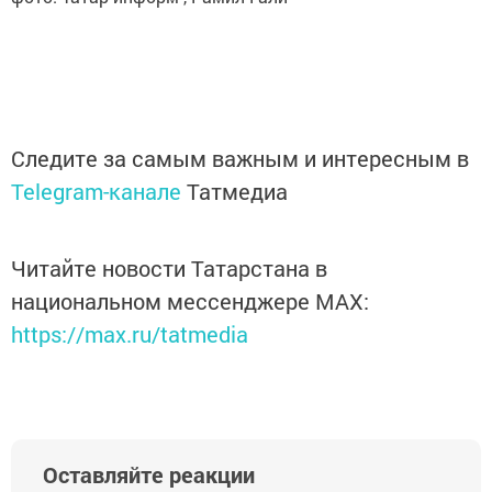
Следите за самым важным и интересным в
Telegram-канале
Татмедиа
Читайте новости Татарстана в
национальном мессенджере MАХ:
https://max.ru/tatmedia
Оставляйте реакции