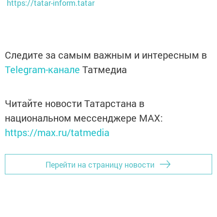
https://tatar-inform.tatar
Следите за самым важным и интересным в
Telegram-канале
Татмедиа
Читайте новости Татарстана в
национальном мессенджере MАХ:
https://max.ru/tatmedia
Перейти на страницу новости