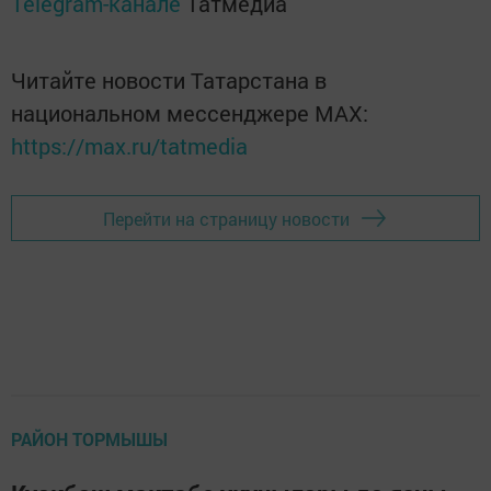
Telegram-канале
Татмедиа
Читайте новости Татарстана в
национальном мессенджере MАХ:
https://max.ru/tatmedia
Перейти на страницу новости
РАЙОН ТОРМЫШЫ