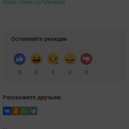
https://max.ru/tatmedia
Оставляйте реакции
0
0
0
0
0
Расскажите друзьям