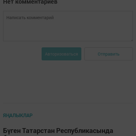
Нет комментариев
Отправить
Авторизоваться
ЯҢАЛЫКЛАР
Бүген Татарстан Республикасында