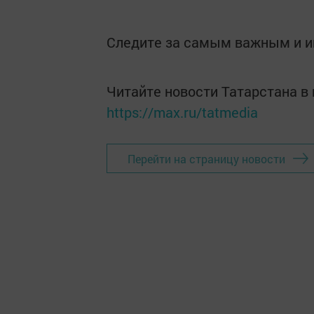
Следите за самым важным и 
Читайте новости Татарстана 
https://max.ru/tatmedia
Перейти на страницу новости