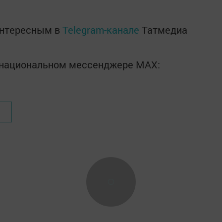
интересным в
Telegram-канале
Татмедиа
в национальном мессенджере MАХ: