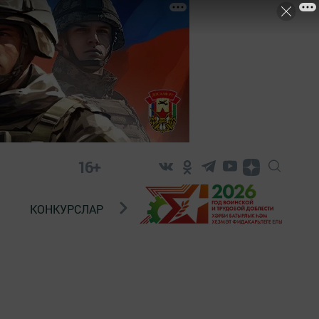
16+
КОНКУРСЛАР
ТЕЛЕВИДЕНИЕ
КОНТАКТ