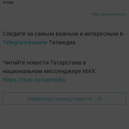
иткән.
http://www.almet-rt.ru
Следите за самым важным и интересным в
Telegram-канале
Татмедиа
Читайте новости Татарстана в
национальном мессенджере MАХ:
https://max.ru/tatmedia
Перейти на страницу новости