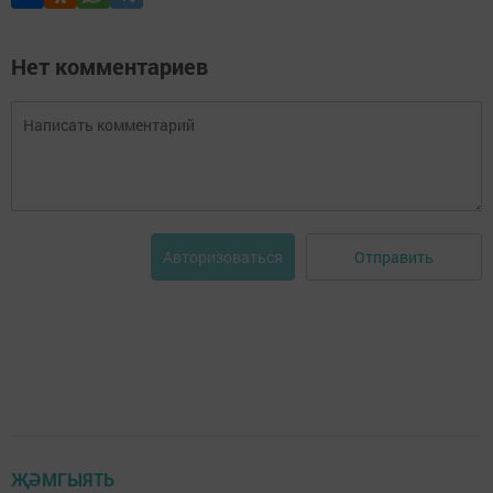
Нет комментариев
Отправить
Авторизоваться
ҖӘМГЫЯТЬ