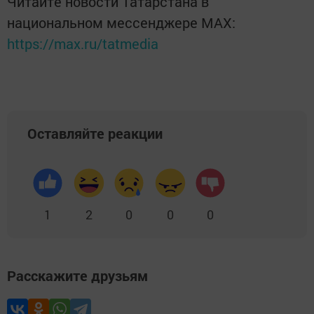
Читайте новости Татарстана в
национальном мессенджере MАХ:
https://max.ru/tatmedia
Оставляйте реакции
1
2
0
0
0
Расскажите друзьям