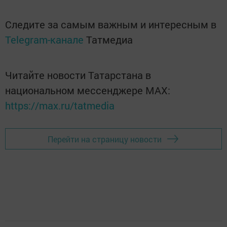
Следите за самым важным и интересным в
Telegram-канале
Татмедиа
Читайте новости Татарстана в
национальном мессенджере MАХ:
https://max.ru/tatmedia
Перейти на страницу новости