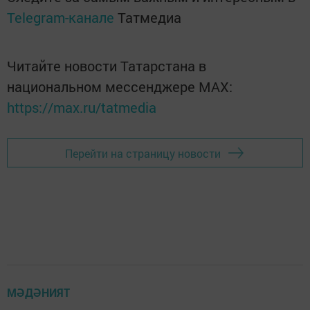
Telegram-канале
Татмедиа
Читайте новости Татарстана в
национальном мессенджере MАХ:
https://max.ru/tatmedia
Перейти на страницу новости
МӘДӘНИЯТ