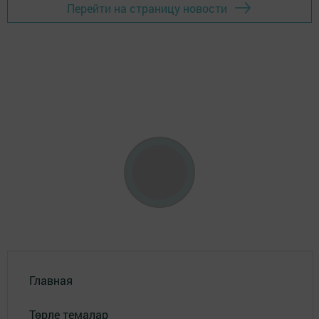
Перейти на страницу новости
Главная
Төрле темалар