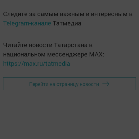
Следите за самым важным и интересным в
Telegram-канале
Татмедиа
Читайте новости Татарстана в
национальном мессенджере MАХ:
https://max.ru/tatmedia
Перейти на страницу новости