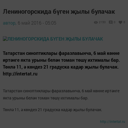
Лениногорскида бүген җылы булачак
автор,
6 май 2016 - 05:05
2150
0
0
Татарстан синоптиклары фаразлавынча, 6 май көнне
иртәнге якта урыны белән томан төшү ихтималы бар.
Төнлә 11, ә көндез 21 градуска кадәр җылы булачак.
http://intertat.ru
Татарстан синоптиклары фаразлавынча, 6 май көнне иртәнге
якта урыны белән томан төшү ихтималы бар.
Төнлә 11, ә көндез 21 градуска кадәр җылы булачак.
http://intertat.ru