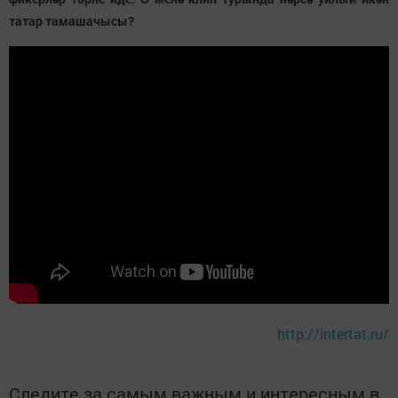
татар тамашачысы?
http://intertat.ru/
Следите за самым важным и интересным в