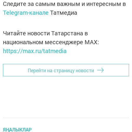
Следите за самым важным и интересным в
Telegram-канале
Татмедиа
Читайте новости Татарстана в
национальном мессенджере MАХ:
https://max.ru/tatmedia
Перейти на страницу новости
ЯҢАЛЫКЛАР