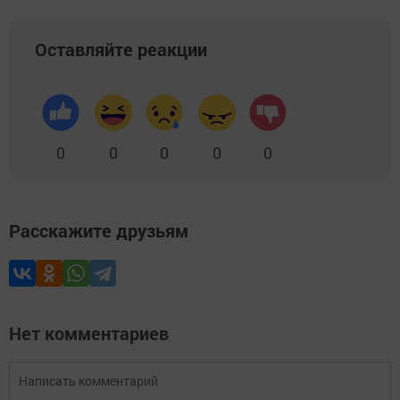
Оставляйте реакции
0
0
0
0
0
Расскажите друзьям
Нет комментариев