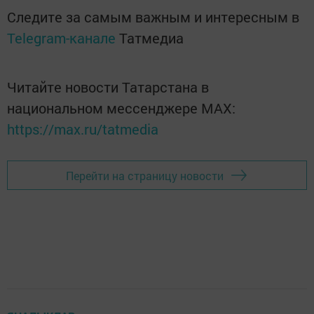
Следите за самым важным и интересным в
Telegram-канале
Татмедиа
Читайте новости Татарстана в
национальном мессенджере MАХ:
https://max.ru/tatmedia
Перейти на страницу новости