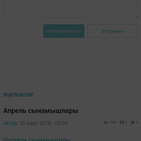
Отправить
Авторизоваться
ЯҢАЛЫКЛАР
Апрель сынамышлары
автор,
30 март 2018 - 05:04
1509
0
0