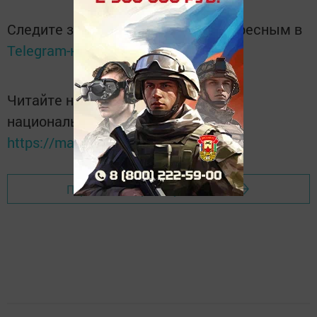
Следите за самым важным и интересным в
Telegram-канале
Татмедиа
Читайте новости Татарстана в
национальном мессенджере MАХ:
https://max.ru/tatmedia
Перейти на страницу новости