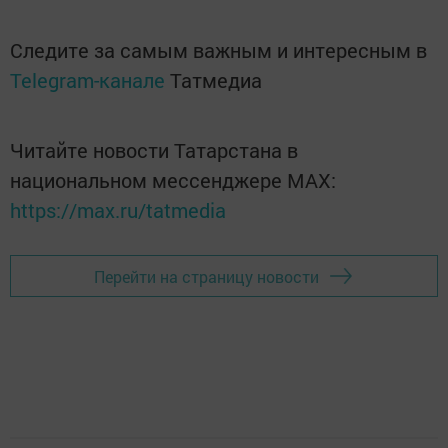
Следите за самым важным и интересным в
Telegram-канале
Татмедиа
Читайте новости Татарстана в
национальном мессенджере MАХ:
https://max.ru/tatmedia
Перейти на страницу новости