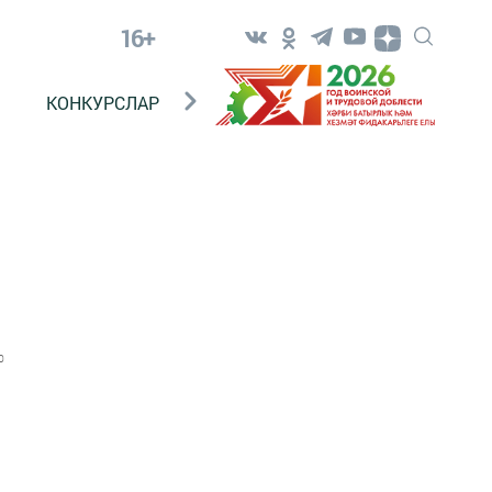
16+
КОНКУРСЛАР
ТЕЛЕВИДЕНИЕ
КОНТАКТ
0