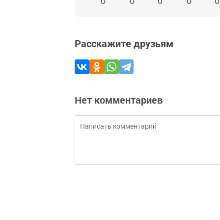
0
0
0
0
0
Расскажите друзьям
Нет комментариев