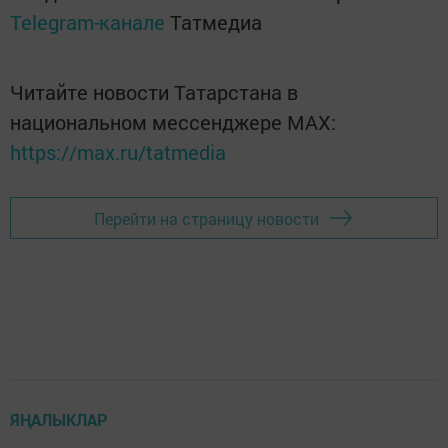
Telegram-канале
Татмедиа
Читайте новости Татарстана в
национальном мессенджере MАХ:
https://max.ru/tatmedia
Перейти на страницу новости
ЯҢАЛЫКЛАР