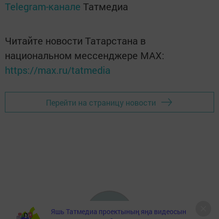
Telegram-канале
Татмедиа
Читайте новости Татарстана в
национальном мессенджере MАХ:
https://max.ru/tatmedia
Перейти на страницу новости
Яшь Татмедиа проектының яңа видеосын