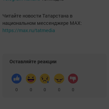
Читайте новости Татарстана в
национальном мессенджере MАХ:
https://max.ru/tatmedia
Оставляйте реакции
0
0
0
0
0