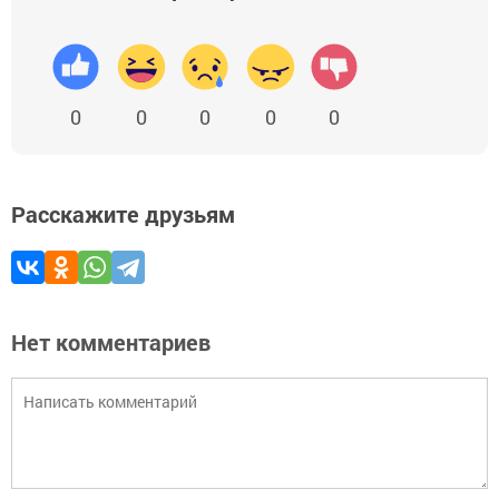
0
0
0
0
0
Расскажите друзьям
Нет комментариев