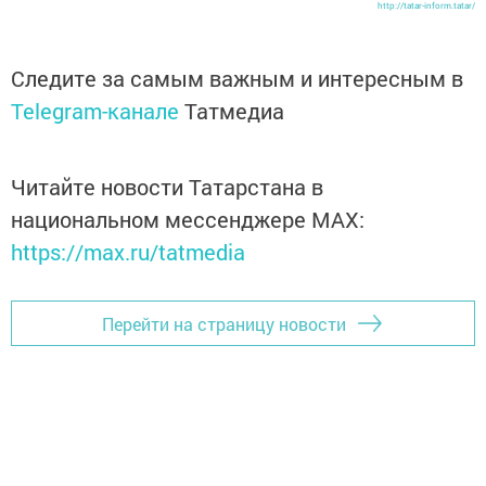
http://tatar-inform.tatar/
Следите за самым важным и интересным в
Telegram-канале
Татмедиа
Читайте новости Татарстана в
национальном мессенджере MАХ:
https://max.ru/tatmedia
Перейти на страницу новости