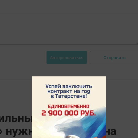
Отправить
Авторизоваться
Сильные стороны
» нужно направить на