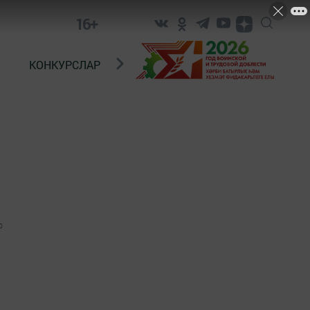
16+
КОНКУРСЛАР
ТЕЛЕВИДЕНИЕ
КОНТАКТ
0