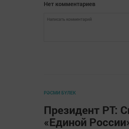
Нет комментариев
РӘСМИ БҮЛЕК
Президент РТ: 
«Единой России