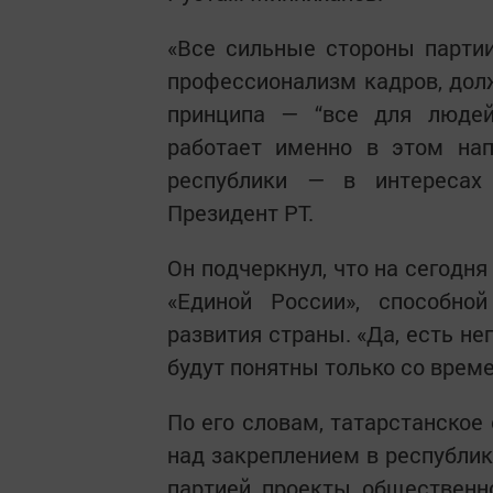
«Все сильные стороны партии
профессионализм кадров, дол
принципа — “все для людей”
работает именно в этом нап
республики — в интересах
Президент РТ.
Он подчеркнул, что на сегодня
«Единой России», способн
развития страны. «Да, есть н
будут понятны только со врем
По его словам, татарстанское
над закреплением в республик
партией проекты общественн