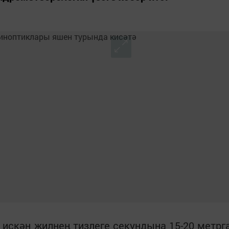
искән җилнең тизлеге секундына 15-20 метрг