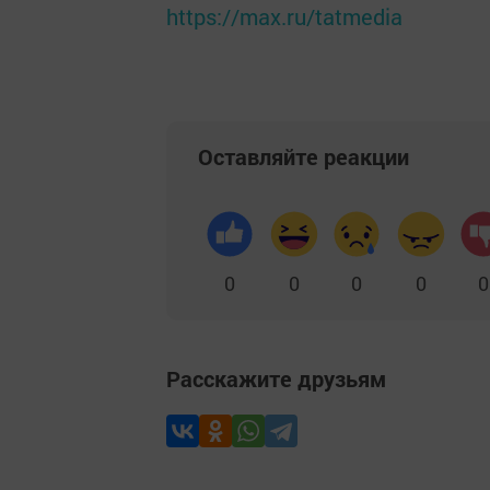
https://max.ru/tatmedia
Оставляйте реакции
0
0
0
0
0
Расскажите друзьям