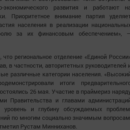
о-экономического развития и работают н
ки. Приоритетное внимание партия уделяе
стия населения в реализации национальны
тролю за их финансовым обеспечением», 
, что региональное отделение «Единой России
в, в частности, авторитетных руководителей 
ые различные категории населения. «Высоки
одемонстрировали итоги предварительног
состоялись 26 мая. Участие в праймериз наряд
ами Правительства и главами администраци
й уровень и глубину обсуждаемых проблем
ний по многим социально значимым вопросам
отметил Рустам Минниханов.