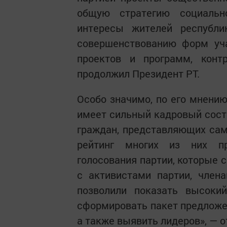
общую стратегию социальн
интересы жителей республи
совершенствованию форм уча
проектов и программ, кон
продолжил Президент РТ.
Особо значимо, по его мнению
имеет сильный кадровый соста
граждан, представляющих сам
рейтинг многих из них пр
голосования партии, которые 
с активистами партии, член
позволили показать высоки
сформировать пакет предложе
а также выявить лидеров», — 