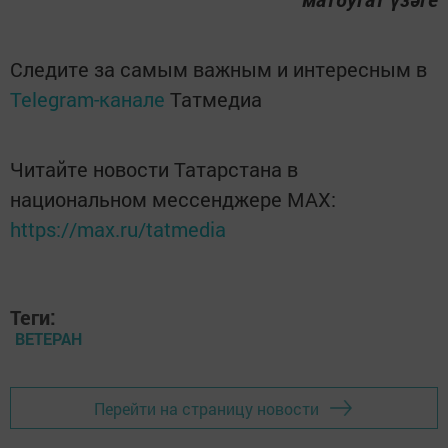
Следите за самым важным и интересным в
Telegram-канале
Татмедиа
Читайте новости Татарстана в
национальном мессенджере MАХ:
https://max.ru/tatmedia
Теги:
ВЕТЕРАН
Перейти на страницу новости