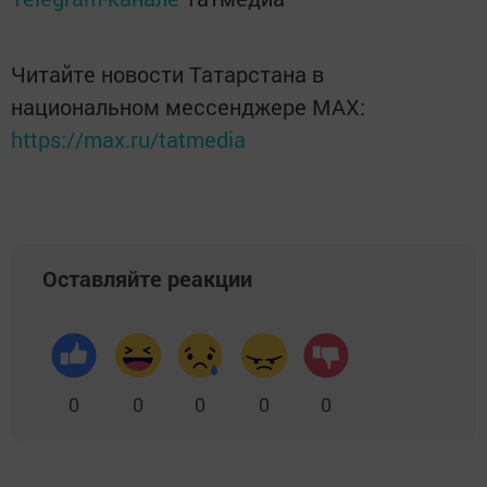
Читайте новости Татарстана в
национальном мессенджере MАХ:
https://max.ru/tatmedia
Оставляйте реакции
0
0
0
0
0