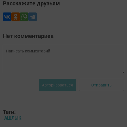
Расскажите друзьям
Нет комментариев
Отправить
Авторизоваться
Теги:
АШЛЫК