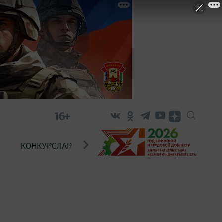
16+
КОНКУРСЛАР
ТЕЛЕВИДЕНИЕ
КОНТАКТ