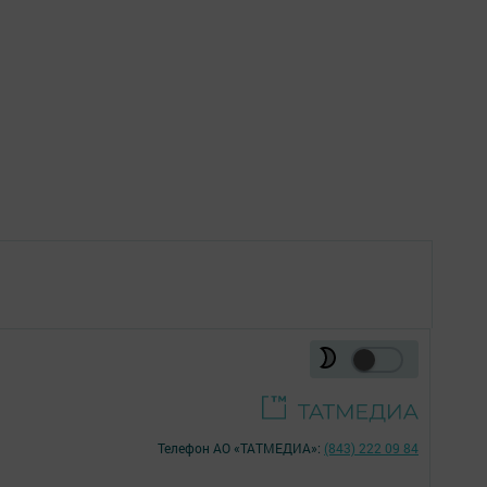
Телефон АО «ТАТМЕДИА»:
(843) 222 09 84