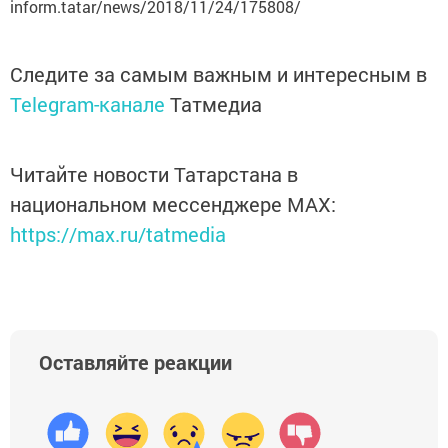
inform.tatar/news/2018/11/24/175808/
Следите за самым важным и интересным в
Telegram-канале
Татмедиа
Читайте новости Татарстана в
национальном мессенджере MАХ:
https://max.ru/tatmedia
Оставляйте реакции