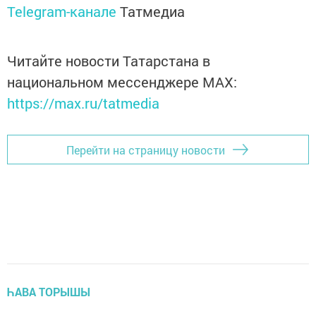
Telegram-канале
Татмедиа
Читайте новости Татарстана в
национальном мессенджере MАХ:
https://max.ru/tatmedia
Перейти на страницу новости
ҺАВА ТОРЫШЫ