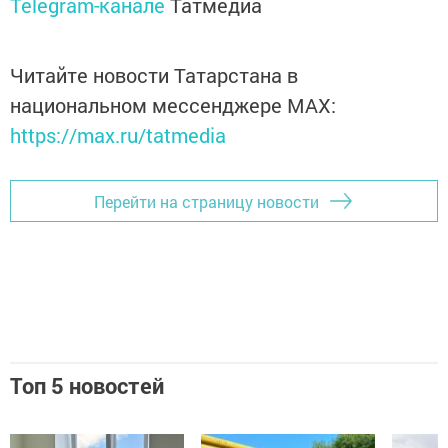
Telegram-канале
Татмедиа
Читайте новости Татарстана в
национальном мессенджере MАХ:
https://max.ru/tatmedia
Перейти на страницу новости
Топ 5 новостей