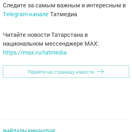
Следите за самым важным и интересным в
Telegram-канале
Татмедиа
Читайте новости Татарстана в
национальном мессенджере MАХ:
https://max.ru/tatmedia
Перейти на страницу новости
ФАЙДАЛЫ КИҢӘШЛӘР