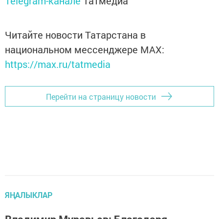
Telegram-канале
Татмедиа
Читайте новости Татарстана в
национальном мессенджере MАХ:
https://max.ru/tatmedia
Перейти на страницу новости
ЯҢАЛЫКЛАР