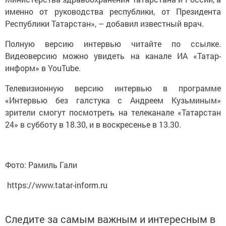
именно от руководства республики, от Президента
Республики Татарстан», – добавил известный врач.
Полную версию интервью читайте по ссылке.
Видеоверсию можно увидеть на канале ИА «Татар-
информ» в YouTube.
Телевизионную версию интервью в программе
«Интервью без галстука с Андреем Кузьминым»
зрители смогут посмотреть на телеканале «Татарстан
24» в субботу в 18.30, и в воскресенье в 13.30.
Фото: Рамиль Гали
https://www.tatar-inform.ru
Следите за самым важным и интересным в