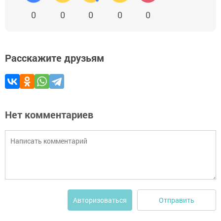
0
0
0
0
0
Расскажите друзьям
Нет комментариев
Отправить
Авторизоваться