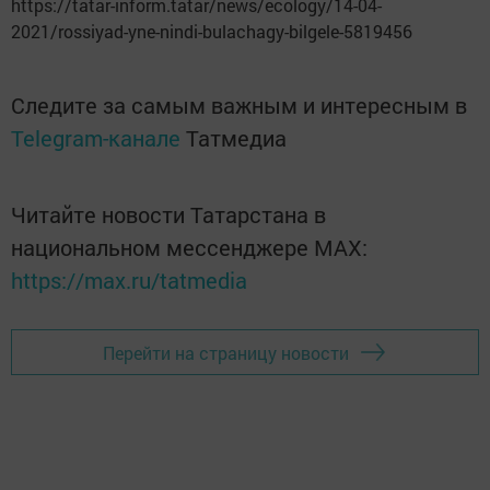
https://tatar-inform.tatar/news/ecology/14-04-
2021/rossiyad-yne-nindi-bulachagy-bilgele-5819456
Следите за самым важным и интересным в
Telegram-канале
Татмедиа
Читайте новости Татарстана в
национальном мессенджере MАХ:
https://max.ru/tatmedia
Перейти на страницу новости