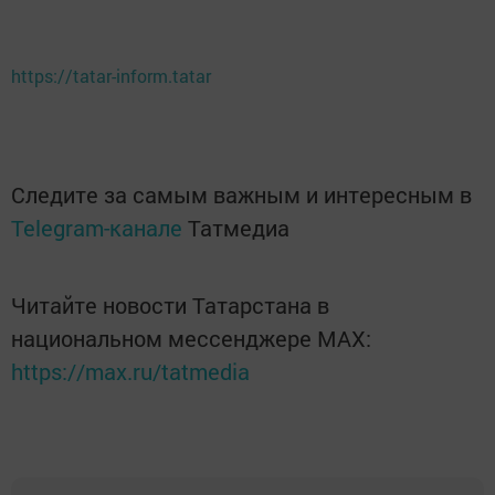
https://tatar-inform.tatar
Следите за самым важным и интересным в
Telegram-канале
Татмедиа
Читайте новости Татарстана в
национальном мессенджере MАХ:
https://max.ru/tatmedia