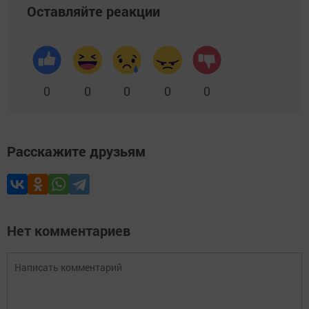
Оставляйте реакции
0
0
0
0
0
Расскажите друзьям
Нет комментариев