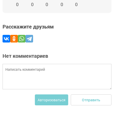
0
0
0
0
0
Расскажите друзьям
Нет комментариев
Отправить
Авторизоваться