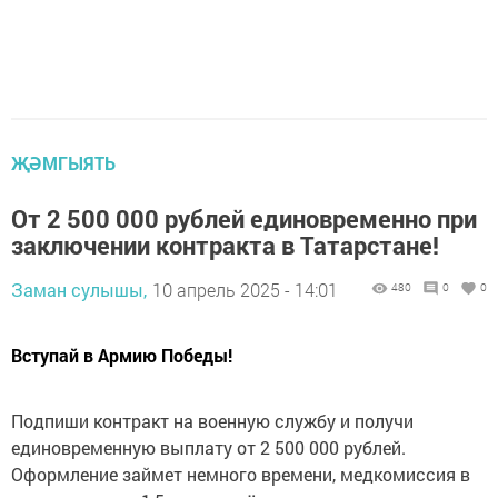
ҖӘМГЫЯТЬ
От 2 500 000 рублей единовременно при
заключении контракта в Татарстане!
Заман сулышы,
10 апрель 2025 - 14:01
480
0
0
Вступай в Армию Победы!
Подпиши контракт на военную службу и получи
единовременную выплату от 2 500 000 рублей.
Оформление займет немного времени, медкомиссия в