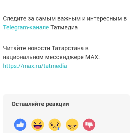
Следите за самым важным и интересным в
Telegram-канале
Татмедиа
Читайте новости Татарстана в
национальном мессенджере MАХ:
https://max.ru/tatmedia
Оставляйте реакции