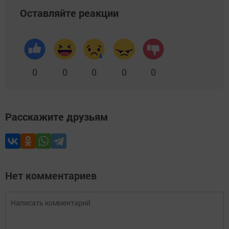
Оставляйте реакции
0
0
0
0
0
Расскажите друзьям
Нет комментариев