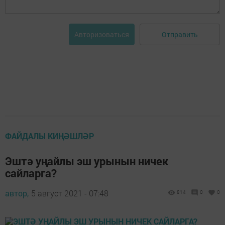
Отправить
Авторизоваться
ФАЙДАЛЫ КИҢӘШЛӘР
Эштә уңайлы эш урынын ничек
сайларга?
автор,
5 август 2021 - 07:48
814
0
0