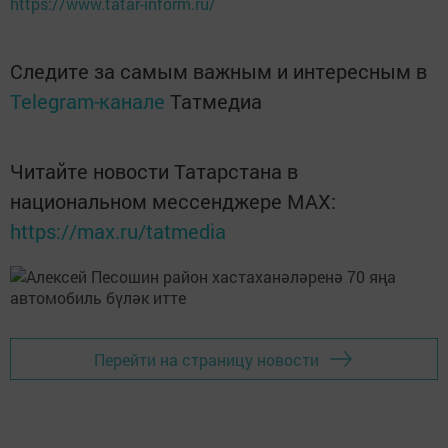
https://www.tatar-inform.ru/
Следите за самым важным и интересным в
Telegram-канале
Татмедиа
Читайте новости Татарстана в
национальном мессенджере MАХ:
https://max.ru/tatmedia
Перейти на страницу новости