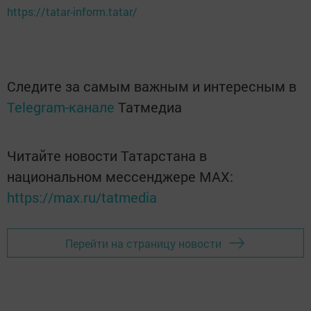
https://tatar-inform.tatar/
Следите за самым важным и интересным в
Telegram-канале
Татмедиа
Читайте новости Татарстана в
национальном мессенджере MАХ:
https://max.ru/tatmedia
Перейти на страницу новости