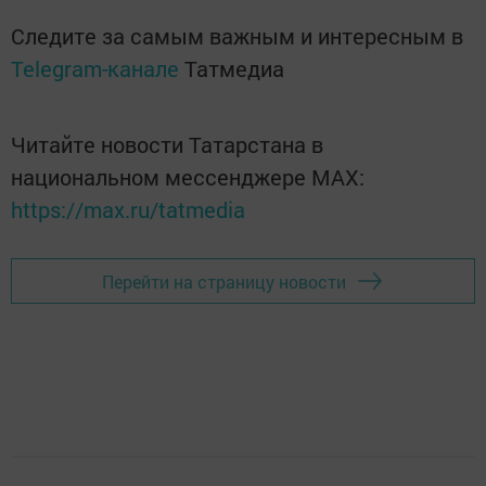
Следите за самым важным и интересным в
Telegram-канале
Татмедиа
Читайте новости Татарстана в
национальном мессенджере MАХ:
https://max.ru/tatmedia
Перейти на страницу новости