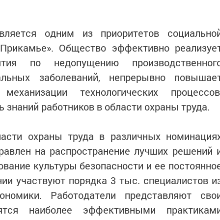
является одним из приоритетов социально
Прикамье». Общество эффективно реализуе
ятия по недопущению производственног
альных заболеваний, непрерывно повышае
механизации технологических процессов
 знаний работников в области охраны труда.
ласти охраны труда в различных номинация
правлен на распространение лучших решений 
ование культуры безопасности и ее постоянно
нии участвуют порядка 3 тыс. специалистов и
ономики. Работодатели представляют сво
ятся наиболее эффективными практикам