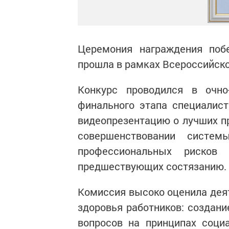
Церемония награждения побе
прошла в рамках Всероссийской
Конкурс проводился в очн
финального этапа специалис
видеопрезентацию о лучших пр
совершенствовании систе
профессиональных рисков
предшествующих состязанию.
Комиссия высоко оценила деят
здоровья работников: создани
вопросов на принципах социа