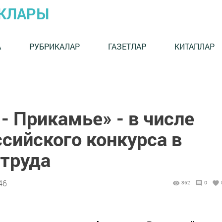
ЫКЛАРЫ
А
РУБРИКАЛАР
ГАЗЕТЛАР
КИТАПЛАР
- Прикамье» - в числе
сийского конкурса в
 труда
46
362
0