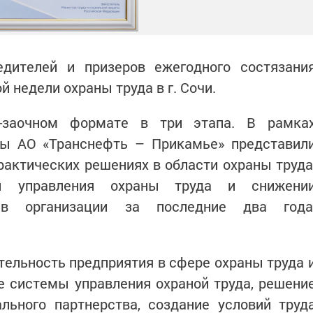
дителей и призеров ежегодного состязани
 недели охраны труда в г. Сочи.
о-заочном формате в три этапа. В рамка
ты АО «Транснефть – Прикамье» представил
актических решениях в области охраны труда
мы управления охраны труда и снижени
 в организации за последние два года
ельность предприятия в сфере охраны труда 
е системы управления охраной труда, решени
льного партнерства, создание условий труд