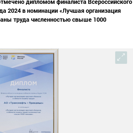
отмечено дипломом финалиста Всероссийского
уда 2024 в номинации «Лучшая организация
храны труда численностью свыше 1000