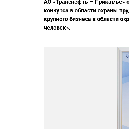
АО «Транснефть – Прикамье» 
конкурса в области охраны тр
крупного бизнеса в области о
человек».