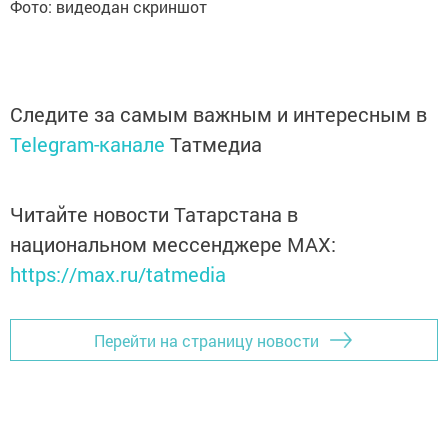
Фото: видеодан скриншот
Следите за самым важным и интересным в
Telegram-канале
Татмедиа
Читайте новости Татарстана в
национальном мессенджере MАХ:
https://max.ru/tatmedia
Перейти на страницу новости