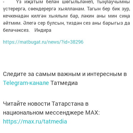
- Үз иҗатым белән шөгыльләнеп, тыңлаучымны
үстерергә, сөендерергә хыялланам. Тагын бер бик зур,
кечкенәдән килгән хыялым бар, ләкин аны мин сиңа
әйтмим. Әлегә сер булсын, тиздән сез аны барыгыз да
беләчәксез. Индира
https://matbugat.ru/news/?id=38296
Следите за самым важным и интересным в
Telegram-канале
Татмедиа
Читайте новости Татарстана в
национальном мессенджере MАХ:
https://max.ru/tatmedia