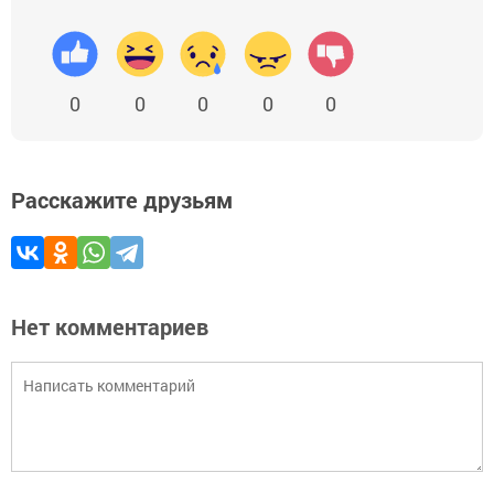
0
0
0
0
0
Расскажите друзьям
Нет комментариев