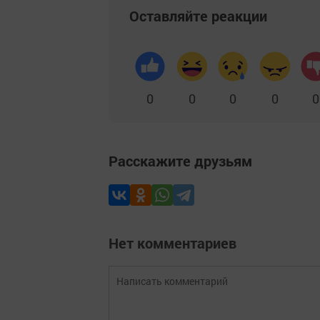
Оставляйте реакции
0
0
0
0
0
Расскажите друзьям
Нет комментариев