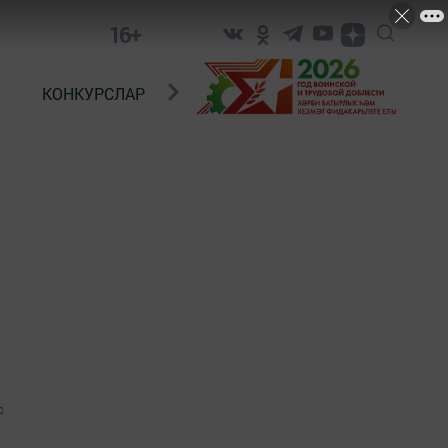
16+
КОНКУРСЛАР
ТЕЛЕВИДЕНИЕ
КОНТАКТ
0