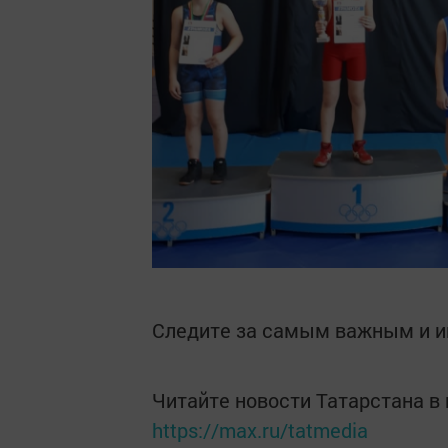
Следите за самым важным и 
Читайте новости Татарстана 
https://max.ru/tatmedia