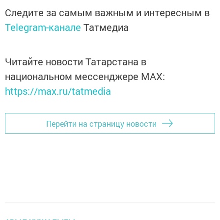
Следите за самым важным и интересным в
Telegram-канале
Татмедиа
Читайте новости Татарстана в
национальном мессенджере MАХ:
https://max.ru/tatmedia
Перейти на страницу новости