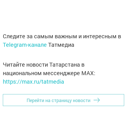
Следите за самым важным и интересным в
Telegram-канале
Татмедиа
Читайте новости Татарстана в
национальном мессенджере MАХ:
https://max.ru/tatmedia
Перейти на страницу новости