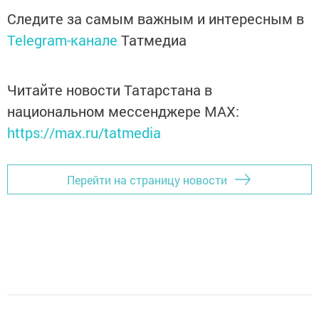
Следите за самым важным и интересным в
Telegram-канале
Татмедиа
Читайте новости Татарстана в
национальном мессенджере MАХ:
https://max.ru/tatmedia
Перейти на страницу новости