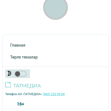
Главная
Төрле темалар
Телефон АО «ТАТМЕДИА»:
(843) 222 09 84
16+