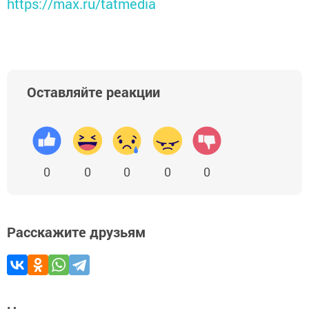
https://max.ru/tatmedia
Оставляйте реакции
0
0
0
0
0
Расскажите друзьям