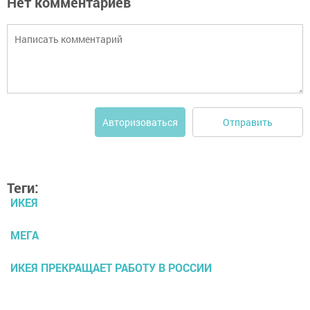
Нет комментариев
Отправить
Авторизоваться
Теги:
ИКЕЯ
МЕГА
ИКЕЯ ПРЕКРАЩАЕТ РАБОТУ В РОССИИ