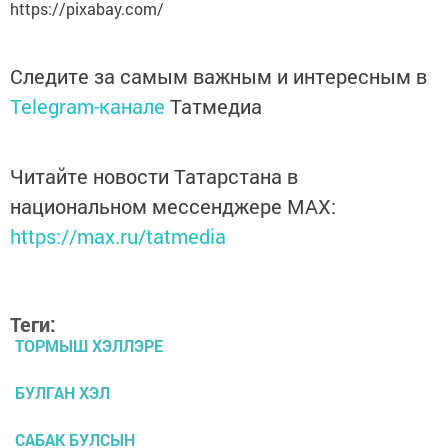
https://pixabay.com/
Следите за самым важным и интересным в
Telegram-канале
Татмедиа
Читайте новости Татарстана в
национальном мессенджере MАХ:
https://max.ru/tatmedia
Теги:
ТОРМЫШ ХЭЛЛЭРЕ
БУЛГАН ХЭЛ
САБАК БУЛСЫН