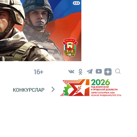
16+
КОНКУРСЛАР
ТЕЛЕВИДЕНИЕ
КОНТАКТ