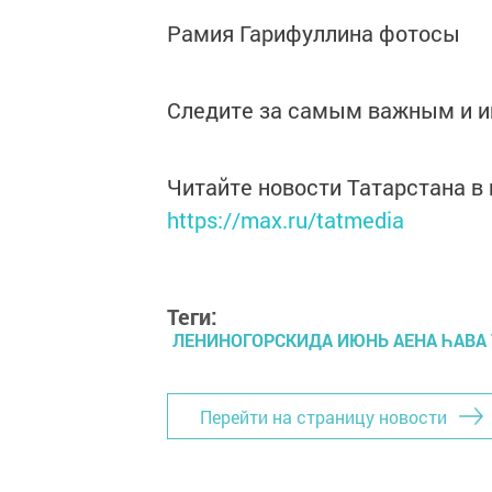
Рамия Гарифуллина фотосы
Следите за самым важным и 
Читайте новости Татарстана 
https://max.ru/tatmedia
Теги:
ЛЕНИНОГОРСКИДА ИЮНЬ АЕНА ҺАВ
Перейти на страницу новости