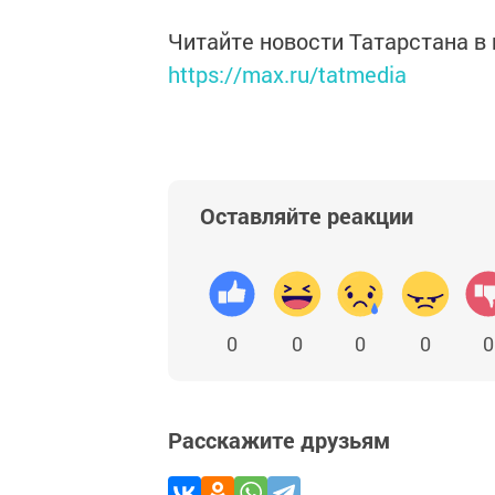
Читайте новости Татарстана 
https://max.ru/tatmedia
Оставляйте реакции
0
0
0
0
0
Расскажите друзьям