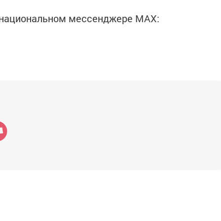
в национальном мессенджере MАХ: