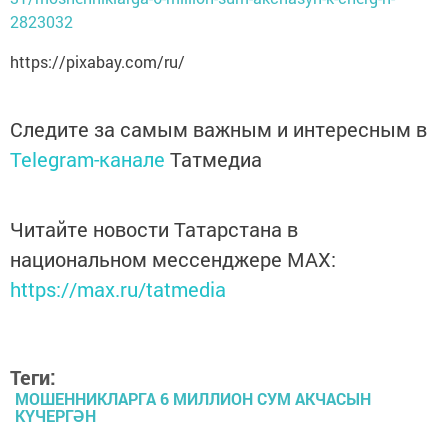
2823032
https://pixabay.com/ru/
Следите за самым важным и интересным в
Telegram-канале
Татмедиа
Читайте новости Татарстана в
национальном мессенджере MАХ:
https://max.ru/tatmedia
Теги:
МОШЕННИКЛАРГА 6 МИЛЛИОН СУМ АКЧАСЫН
КҮЧЕРГӘН