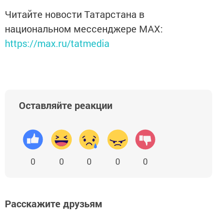
Читайте новости Татарстана в
национальном мессенджере MАХ:
https://max.ru/tatmedia
Оставляйте реакции
0
0
0
0
0
Расскажите друзьям