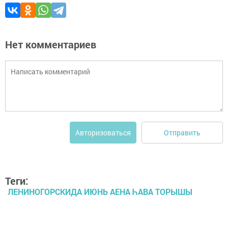
Нет комментариев
Отправить
Авторизоваться
Теги:
ЛЕНИНОГОРСКИДА ИЮНЬ АЕНА ҺАВА ТОРЫШЫ