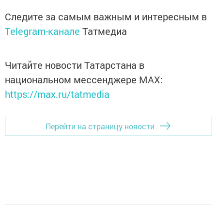
Следите за самым важным и интересным в
Telegram-канале
Татмедиа
Читайте новости Татарстана в
национальном мессенджере MАХ:
https://max.ru/tatmedia
Перейти на страницу новости