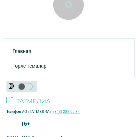
Главная
Төрле темалар
Телефон АО «ТАТМЕДИА»:
(843) 222 09 84
16+