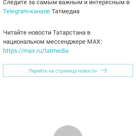
Следите за самым важным и интересным в
Telegram-канале
Татмедиа
Читайте новости Татарстана в
национальном мессенджере MАХ:
https://max.ru/tatmedia
Перейти на страницу новости