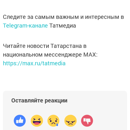
Следите за самым важным и интересным в
Telegram-канале
Татмедиа
Читайте новости Татарстана в
национальном мессенджере MАХ:
https://max.ru/tatmedia
Оставляйте реакции