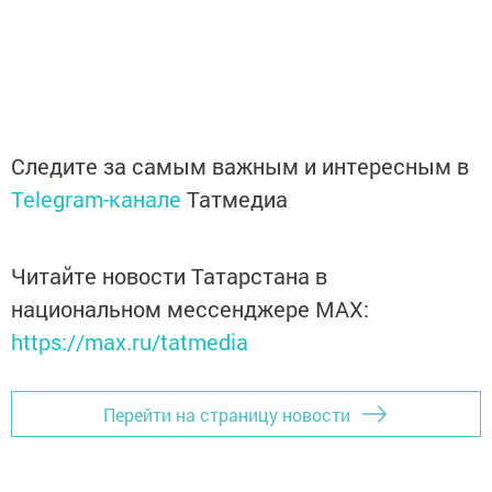
Следите за самым важным и интересным в
Telegram-канале
Татмедиа
Читайте новости Татарстана в
национальном мессенджере MАХ:
https://max.ru/tatmedia
Перейти на страницу новости