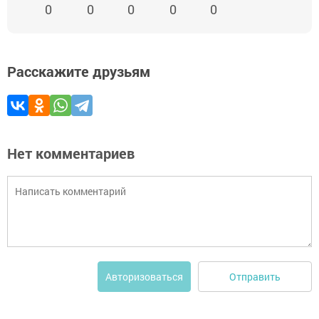
0
0
0
0
0
Расскажите друзьям
Нет комментариев
Отправить
Авторизоваться