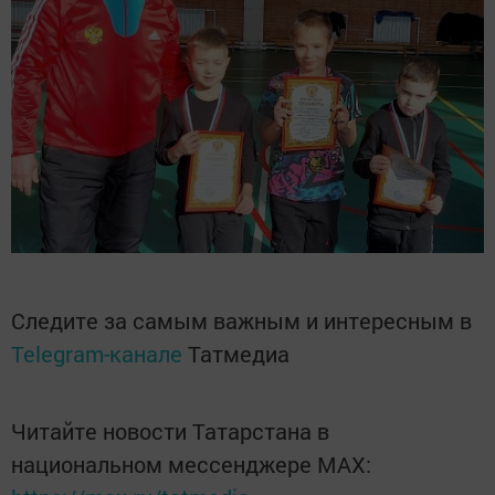
Следите за самым важным и интересным в
Telegram-канале
Татмедиа
Читайте новости Татарстана в
национальном мессенджере MАХ: