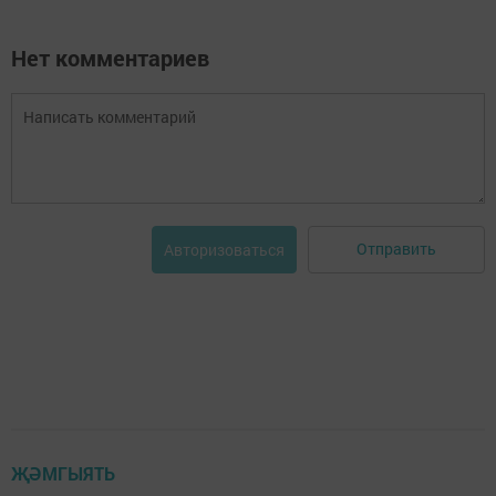
Нет комментариев
Отправить
Авторизоваться
ҖӘМГЫЯТЬ