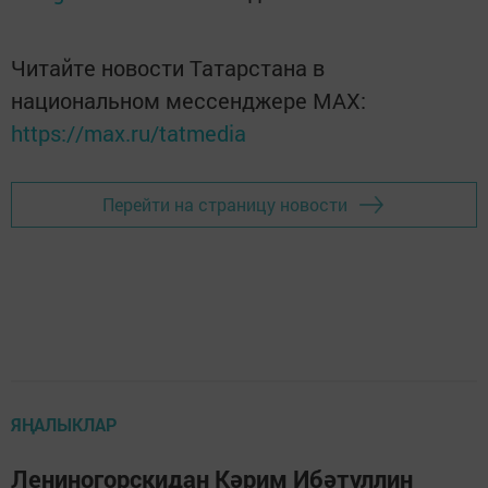
Читайте новости Татарстана в
национальном мессенджере MАХ:
https://max.ru/tatmedia
Перейти на страницу новости
ЯҢАЛЫКЛАР
Лениногорскидан Кәрим Ибәтуллин