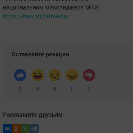
национальном мессенджере MАХ:
https://max.ru/tatmedia
Оставляйте реакции
0
0
0
0
0
Расскажите друзьям