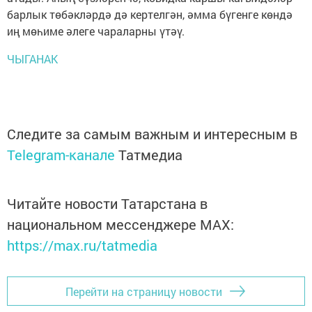
барлык төбәкләрдә дә кертелгән, әмма бүгенге көндә
иң мөһиме әлеге чараларны үтәү.
ЧЫГАНАК
Следите за самым важным и интересным в
Telegram-канале
Татмедиа
Читайте новости Татарстана в
национальном мессенджере MАХ:
https://max.ru/tatmedia
Перейти на страницу новости