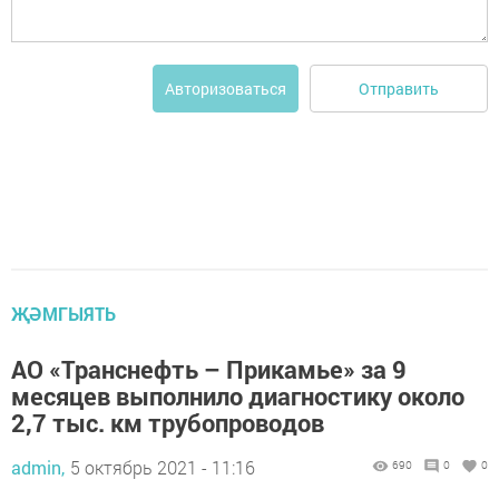
Отправить
Авторизоваться
ҖӘМГЫЯТЬ
АО «Транснефть – Прикамье» за 9
месяцев выполнило диагностику около
2,7 тыс. км трубопроводов
admin,
5 октябрь 2021 - 11:16
690
0
0