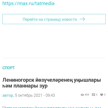
https://max.ru/tatmedia
Перейти на страницу новости
СПОРТ
Лениногорск йөзүчеләренең уңышлары
һәм планнары зур
автор,
5 октябрь 2021 - 09:43
855
0
0