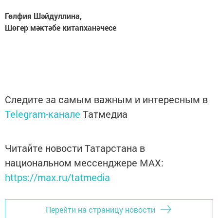
Гөлфия Шәйдуллина,
Шөгер мәктәбе китапханәчесе
Следите за самым важным и интересным в
Telegram-канале
Татмедиа
Читайте новости Татарстана в
национальном мессенджере MАХ:
https://max.ru/tatmedia
Перейти на страницу новости