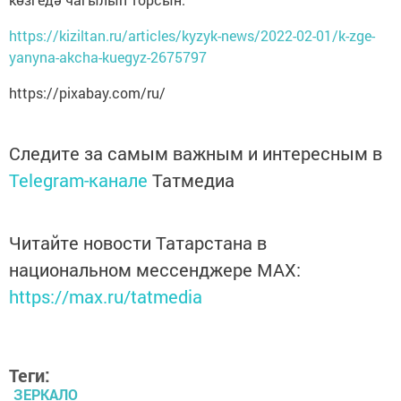
https://kiziltan.ru/articles/kyzyk-news/2022-02-01/k-zge-
yanyna-akcha-kuegyz-2675797
https://pixabay.com/ru/
Следите за самым важным и интересным в
Telegram-канале
Татмедиа
Читайте новости Татарстана в
национальном мессенджере MАХ:
https://max.ru/tatmedia
Теги:
ЗЕРКАЛО