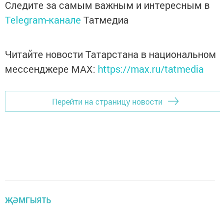
Следите за самым важным и интересным в
Telegram-канале
Татмедиа
Читайте новости Татарстана в национальном
мессенджере MАХ:
https://max.ru/tatmedia
Перейти на страницу новости
ҖӘМГЫЯТЬ