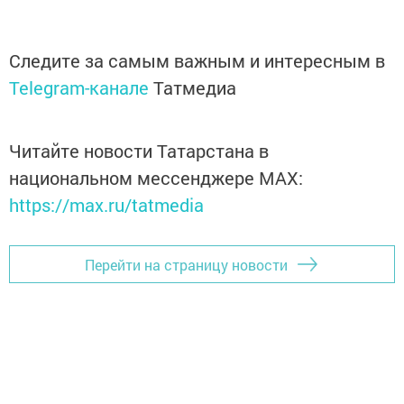
Следите за самым важным и интересным в
Telegram-канале
Татмедиа
Читайте новости Татарстана в
национальном мессенджере MАХ:
https://max.ru/tatmedia
Перейти на страницу новости