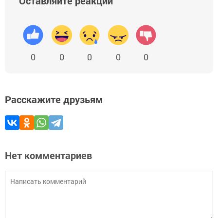
Оставляйте реакции
0
0
0
0
0
Расскажите друзьям
Нет комментариев