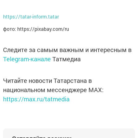
https://tatar-inform.tatar
фото: https://pixabay.com/ru
Следите за самым важным и интересным в
Telegram-канале
Татмедиа
Читайте новости Татарстана в
национальном мессенджере MАХ:
https://max.ru/tatmedia