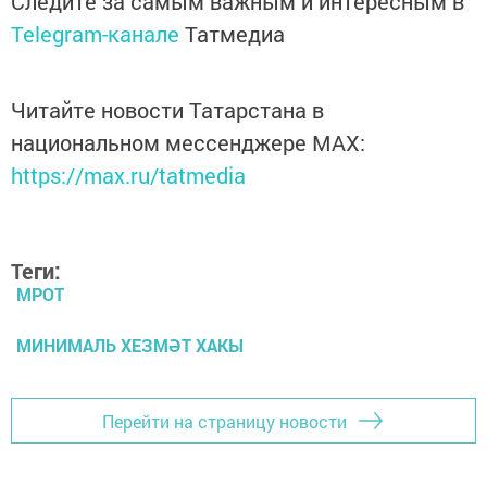
Следите за самым важным и интересным в
Telegram-канале
Татмедиа
Читайте новости Татарстана в
национальном мессенджере MАХ:
https://max.ru/tatmedia
Теги:
МРОТ
МИНИМАЛЬ ХЕЗМӘТ ХАКЫ
Перейти на страницу новости