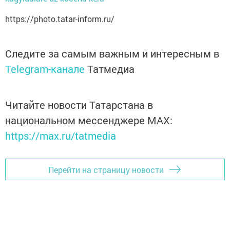
https://photo.tatar-inform.ru/
Следите за самым важным и интересным в
Telegram-канале
Татмедиа
Читайте новости Татарстана в
национальном мессенджере MАХ:
https://max.ru/tatmedia
Перейти на страницу новости