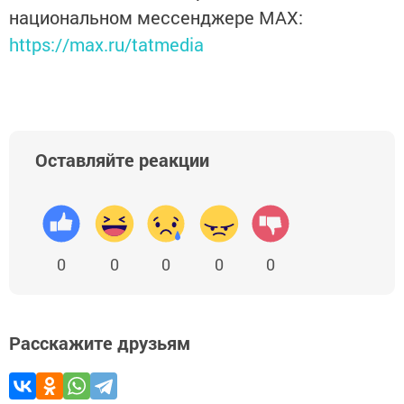
национальном мессенджере MАХ:
https://max.ru/tatmedia
Оставляйте реакции
0
0
0
0
0
Расскажите друзьям