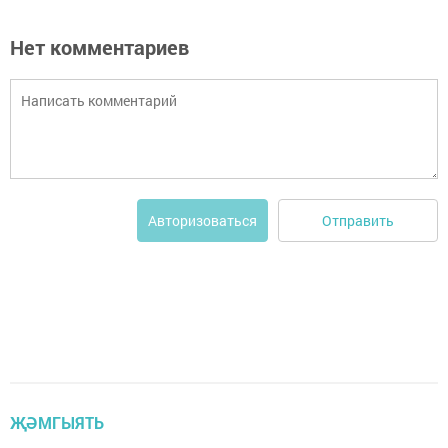
Нет комментариев
Отправить
Авторизоваться
ҖӘМГЫЯТЬ