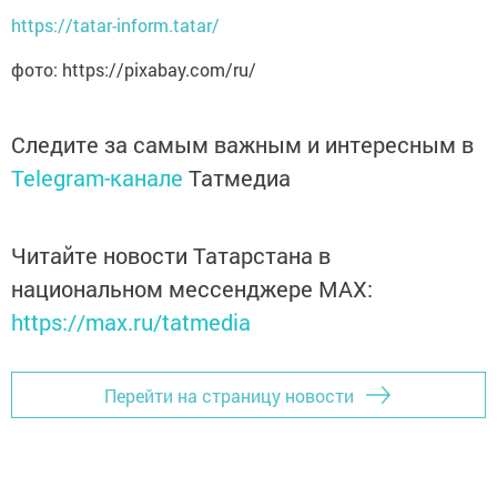
https://tatar-inform.tatar/
фото: https://pixabay.com/ru/
Следите за самым важным и интересным в
Telegram-канале
Татмедиа
Читайте новости Татарстана в
национальном мессенджере MАХ:
https://max.ru/tatmedia
Перейти на страницу новости