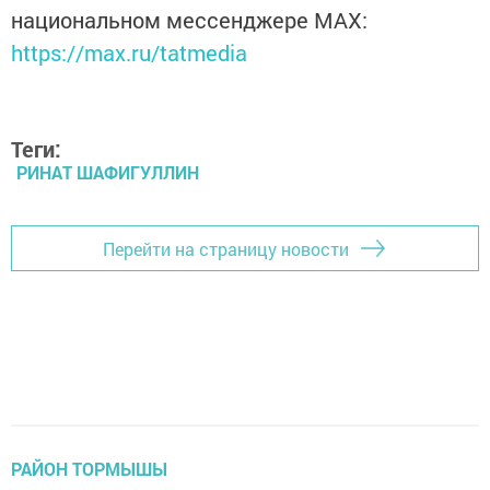
национальном мессенджере MАХ:
https://max.ru/tatmedia
Теги:
РИНАТ ШАФИГУЛЛИН
Перейти на страницу новости
РАЙОН ТОРМЫШЫ