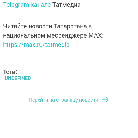
Telegram-канале
Татмедиа
Читайте новости Татарстана в
национальном мессенджере MАХ:
https://max.ru/tatmedia
Теги:
UNDEFINED
Перейти на страницу новости