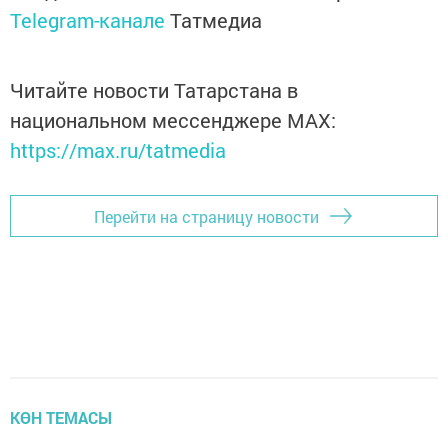
Telegram-канале
Татмедиа
Читайте новости Татарстана в
национальном мессенджере MАХ:
https://max.ru/tatmedia
Перейти на страницу новости
КӨН ТЕМАСЫ