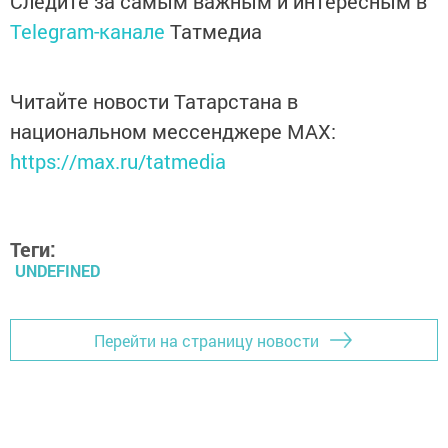
Следите за самым важным и интересным в
Telegram-канале
Татмедиа
Читайте новости Татарстана в
национальном мессенджере MАХ:
https://max.ru/tatmedia
Теги:
UNDEFINED
Перейти на страницу новости