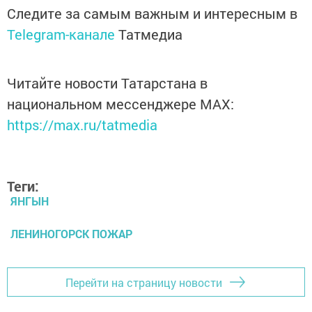
Следите за самым важным и интересным в
Telegram-канале
Татмедиа
Читайте новости Татарстана в
национальном мессенджере MАХ:
https://max.ru/tatmedia
Теги:
ЯНГЫН
ЛЕНИНОГОРСК ПОЖАР
Перейти на страницу новости