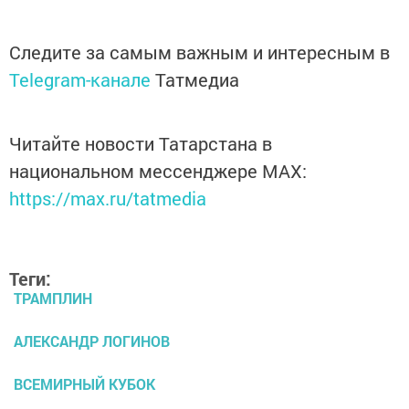
Следите за самым важным и интересным в
Telegram-канале
Татмедиа
Читайте новости Татарстана в
национальном мессенджере MАХ:
https://max.ru/tatmedia
Теги:
ТРАМПЛИН
АЛЕКСАНДР ЛОГИНОВ
ВСЕМИРНЫЙ КУБОК