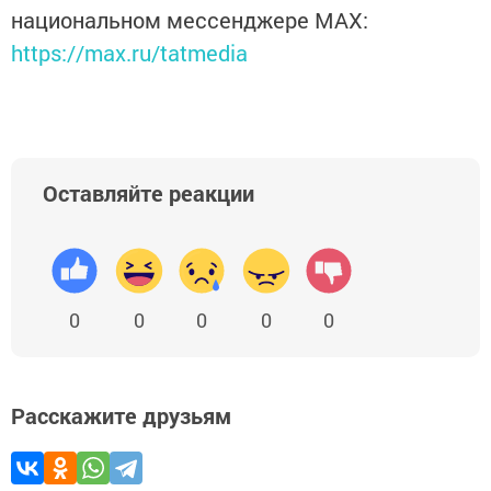
национальном мессенджере MАХ:
https://max.ru/tatmedia
Оставляйте реакции
0
0
0
0
0
Расскажите друзьям