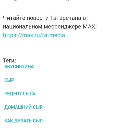
Читайте новости Татарстана в
национальном мессенджере MАХ:
https://max.ru/tatmedia
Теги:
ВКУСНЯТИНА
СЫР
РЕЦЕПТ СЫРА
ДОМАШНИЙ СЫР
КАК ДЕЛАТЬ СЫР