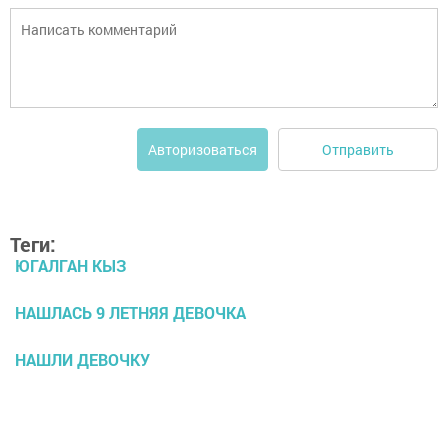
Отправить
Авторизоваться
Теги:
ЮГАЛГАН КЫЗ
НАШЛАСЬ 9 ЛЕТНЯЯ ДЕВОЧКА
НАШЛИ ДЕВОЧКУ