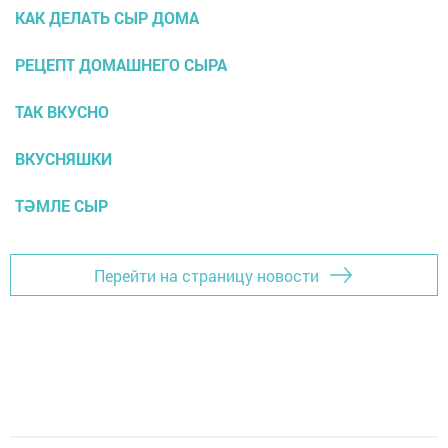
КАК ДЕЛАТЬ СЫР ДОМА
РЕЦЕПТ ДОМАШНЕГО СЫРА
ТАК ВКУСНО
ВКУСНЯШКИ
ТӘМЛЕ СЫР
Перейти на страницу новости