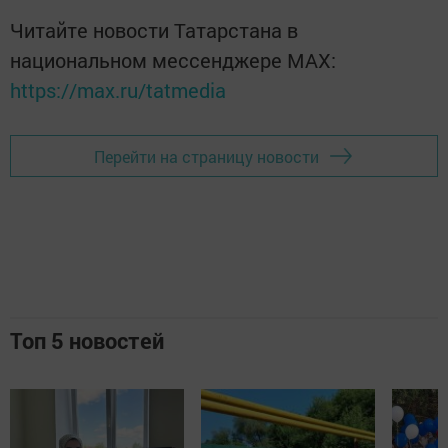
Читайте новости Татарстана в
национальном мессенджере MАХ:
https://max.ru/tatmedia
Перейти на страницу новости
Топ 5 новостей