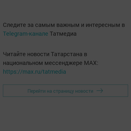
Следите за самым важным и интересным в
Telegram-канале
Татмедиа
Читайте новости Татарстана в
национальном мессенджере MАХ:
https://max.ru/tatmedia
Перейти на страницу новости