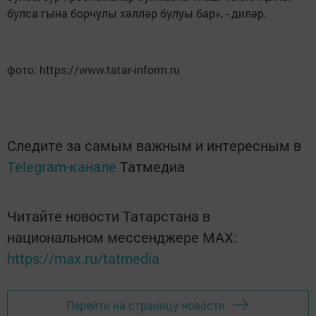
булса гына борчулы хәлләр булуы бар», - диләр.
фото: https://www.tatar-inform.ru
Следите за самым важным и интересным в
Telegram-канале
Татмедиа
Читайте новости Татарстана в
национальном мессенджере MАХ:
https://max.ru/tatmedia
Перейти на страницу новости