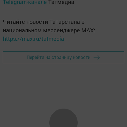
Telegram-канале
Татмедиа
Читайте новости Татарстана в
национальном мессенджере MАХ:
https://max.ru/tatmedia
Перейти на страницу новости