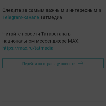
Следите за самым важным и интересным в
Telegram-канале
Татмедиа
Читайте новости Татарстана в
национальном мессенджере MАХ:
https://max.ru/tatmedia
Перейти на страницу новости