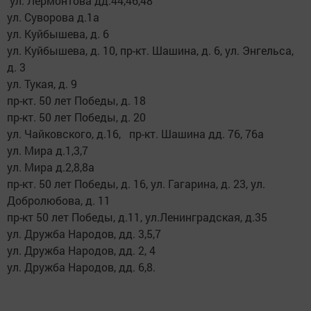
ул. Лермонтова дд.44,46,48
ул. Суворова д.1а
ул. Куйбышева, д. 6
ул. Куйбышева, д. 10, пр-кт. Шашина, д. 6, ул. Энгельса,
д. 3
ул. Тукая, д. 9
пр-кт. 50 лет Победы, д. 18
пр-кт. 50 лет Победы, д. 20
ул. Чайковского, д.16, пр-кт. Шашина дд. 76, 76а
ул. Мира д.1,3,7
ул. Мира д.2,8,8а
пр-кт. 50 лет Победы, д. 16, ул. Гагарина, д. 23, ул.
Добролюбова, д. 11
пр-кт 50 лет Победы, д.11, ул.Ленинградская, д.35
ул. Дружба Народов, дд. 3,5,7
ул. Дружба Народов, дд. 2, 4
ул. Дружба Народов, дд. 6,8.