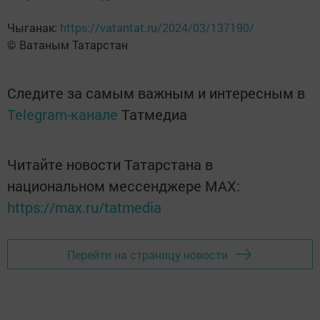
Чыганак:
https://vatantat.ru/2024/03/137190/
© Ватаным Татарстан
Следите за самым важным и интересным в
Telegram-канале
Татмедиа
Читайте новости Татарстана в
национальном мессенджере MАХ:
https://max.ru/tatmedia
Перейти на страницу новости