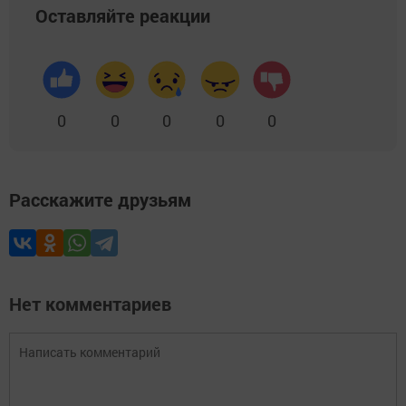
Оставляйте реакции
0
0
0
0
0
Расскажите друзьям
Нет комментариев