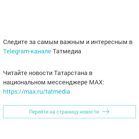
Следите за самым важным и интересным в
Telegram-канале
Татмедиа
Читайте новости Татарстана в
национальном мессенджере MАХ:
https://max.ru/tatmedia
Перейти на страницу новости