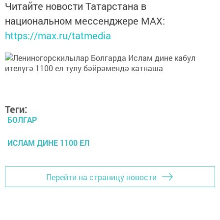
Читайте новости Татарстана в
национальном мессенджере MАХ:
https://max.ru/tatmedia
Теги:
БОЛГАР
ИСЛАМ ДИНЕ 1100 ЕЛ
Перейти на страницу новости