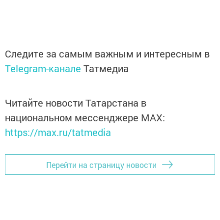
Следите за самым важным и интересным в
Telegram-канале
Татмедиа
Читайте новости Татарстана в
национальном мессенджере MАХ:
https://max.ru/tatmedia
Перейти на страницу новости