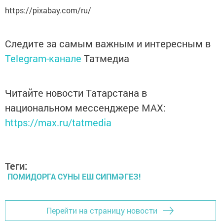
https://pixabay.com/ru/
Следите за самым важным и интересным в
Telegram-канале
Татмедиа
Читайте новости Татарстана в
национальном мессенджере MАХ:
https://max.ru/tatmedia
Теги:
ПОМИДОРГА СУНЫ ЕШ СИПМӘГЕЗ!
Перейти на страницу новости