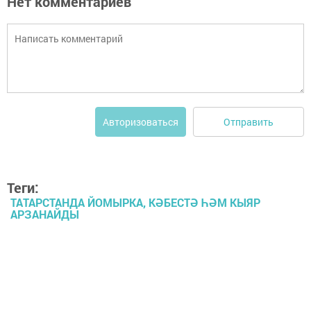
Нет комментариев
Отправить
Авторизоваться
Теги:
ТАТАРСТАНДА ЙОМЫРКА, КӘБЕСТӘ ҺӘМ КЫЯР
АРЗАНАЙДЫ