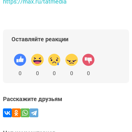
https://max.ru/tatmedia
Оставляйте реакции
0
0
0
0
0
Расскажите друзьям