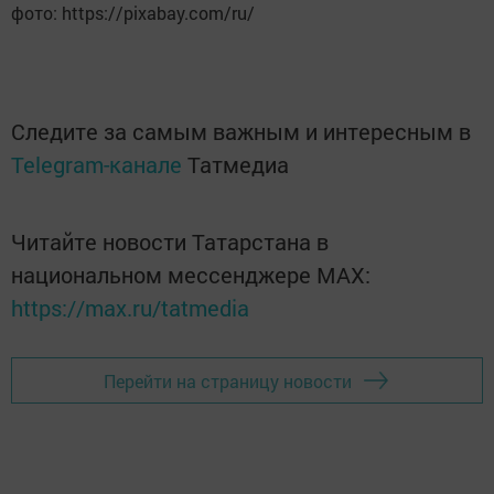
фото: https://pixabay.com/ru/
Следите за самым важным и интересным в
Telegram-канале
Татмедиа
Читайте новости Татарстана в
национальном мессенджере MАХ:
https://max.ru/tatmedia
Перейти на страницу новости