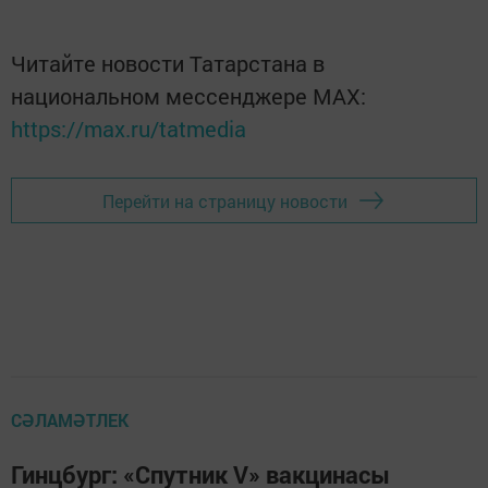
Читайте новости Татарстана в
национальном мессенджере MАХ:
https://max.ru/tatmedia
Перейти на страницу новости
СӘЛАМӘТЛЕК
Гинцбург: «Спутник V» вакцинасы