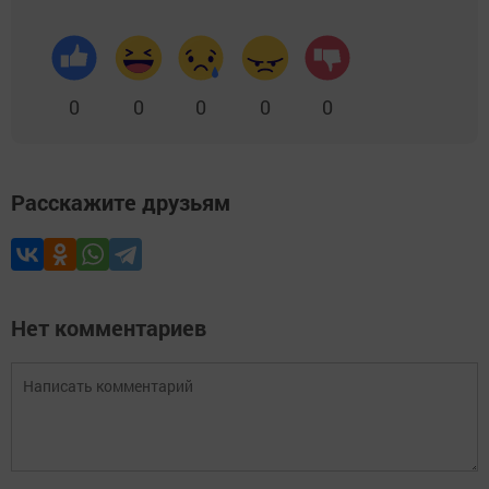
0
0
0
0
0
Расскажите друзьям
Нет комментариев