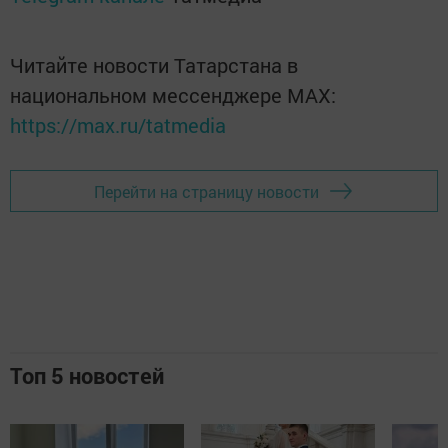
Читайте новости Татарстана в
национальном мессенджере MАХ:
https://max.ru/tatmedia
Перейти на страницу новости
Топ 5 новостей