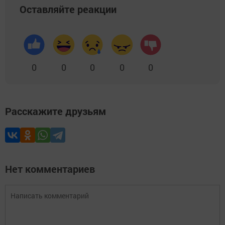
Оставляйте реакции
0
0
0
0
0
Расскажите друзьям
Нет комментариев