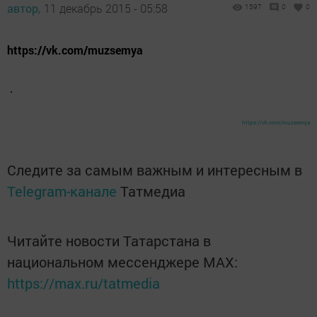
автор,
11 декабрь 2015 - 05:58
1597
0
0
https://vk.com/muzsemya
https://vk.com/muzsemya
Следите за самым важным и интересным в
Telegram-канале
Татмедиа
Читайте новости Татарстана в
национальном мессенджере MАХ:
https://max.ru/tatmedia