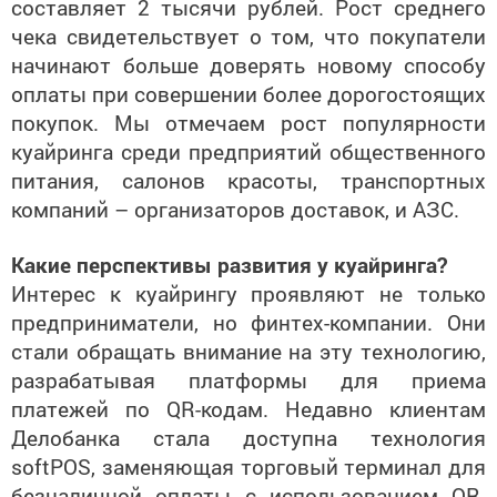
составляет 2 тысячи рублей. Рост среднего
чека свидетельствует о том, что покупатели
начинают больше доверять новому способу
оплаты при совершении более дорогостоящих
покупок. Мы отмечаем рост популярности
куайринга среди предприятий общественного
питания, салонов красоты, транспортных
компаний – организаторов доставок, и АЗС.
Какие перспективы развития у куайринга?
Интерес к куайрингу проявляют не только
предприниматели, но финтех-компании. Они
стали обращать внимание на эту технологию,
разрабатывая платформы для приема
платежей по QR-кодам. Недавно клиентам
Делобанка стала доступна технология
softPOS, заменяющая торговый терминал для
безналичной оплаты с использованием QR-