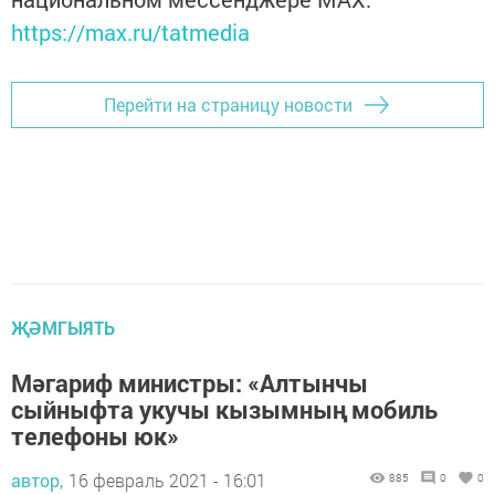
https://max.ru/tatmedia
Перейти на страницу новости
ҖӘМГЫЯТЬ
Мәгариф министры: «Алтынчы
сыйныфта укучы кызымның мобиль
телефоны юк»
автор,
16 февраль 2021 - 16:01
885
0
0