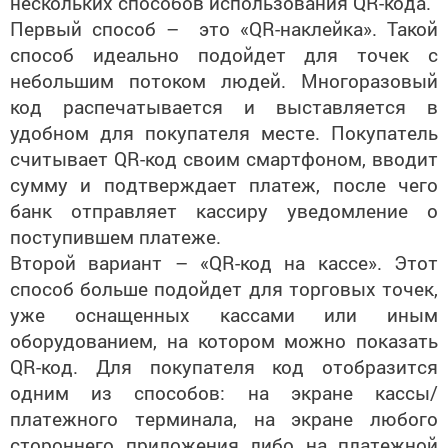
нескольких способов использования QR-кода.
Первый способ – это «QR-наклейка». Такой
способ идеально подойдет для точек с
небольшим потоком людей. Многоразовый
код распечатывается и выставляется в
удобном для покупателя месте. Покупатель
считывает QR-код своим смартфоном, вводит
сумму и подтверждает платеж, после чего
банк отправляет кассиру уведомление о
поступившем платеже.
Второй вариант – «QR-код на кассе». Этот
способ больше подойдет для торговых точек,
уже оснащенных кассами или иным
оборудованием, на котором можно показать
QR-код. Для покупателя код отобразится
одним из способов: на экране кассы/
платежного терминала, на экране любого
стороннего приложения либо на платежной