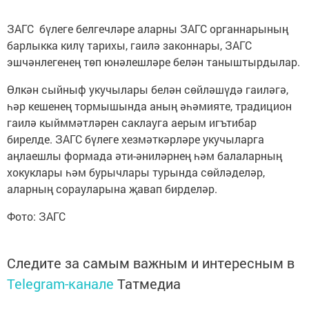
ЗАГС бүлеге белгечләре аларны ЗАГС органнарының
барлыкка килү тарихы, гаилә законнары, ЗАГС
эшчәнлегенең төп юнәлешләре белән таныштырдылар.
Өлкән сыйныф укучылары белән сөйләшүдә гаиләгә,
һәр кешенең тормышында аның әһәмияте, традицион
гаилә кыйммәтләрен саклауга аерым игътибар
бирелде. ЗАГС бүлеге хезмәткәрләре укучыларга
аңлаешлы формада әти-әниләрнең һәм балаларның
хокуклары һәм бурычлары турында сөйләделәр,
аларның сорауларына җавап бирделәр.
Фото: ЗАГС
Следите за самым важным и интересным в
Telegram-канале
Татмедиа