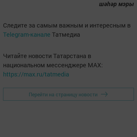
шәһәр мэры
Следите за самым важным и интересным в
Telegram-канале
Татмедиа
Читайте новости Татарстана в
национальном мессенджере MАХ:
https://max.ru/tatmedia
Перейти на страницу новости