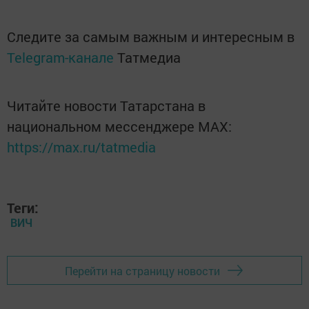
Следите за самым важным и интересным в
Telegram-канале
Татмедиа
Читайте новости Татарстана в
национальном мессенджере MАХ:
https://max.ru/tatmedia
Теги:
ВИЧ
Перейти на страницу новости