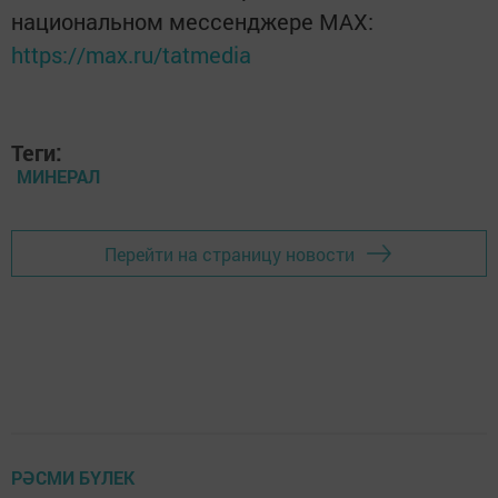
национальном мессенджере MАХ:
https://max.ru/tatmedia
Теги:
МИНЕРАЛ
Перейти на страницу новости
РӘСМИ БҮЛЕК