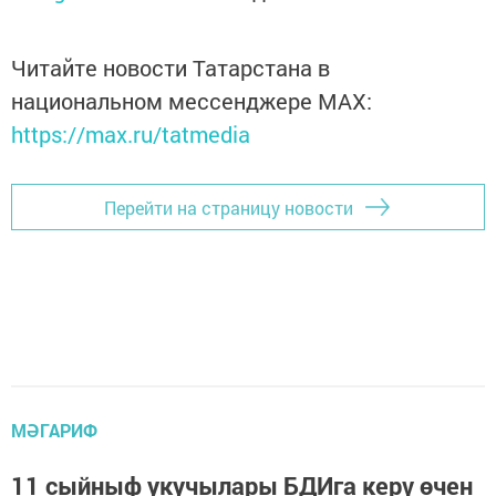
Читайте новости Татарстана в
национальном мессенджере MАХ:
https://max.ru/tatmedia
Перейти на страницу новости
МӘГАРИФ
11 сыйныф укучылары БДИга керү өчен