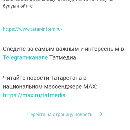
булуын әйтте.
https://www.tatar-inform.ru/
Следите за самым важным и интересным в
Telegram-канале
Татмедиа
Читайте новости Татарстана в
национальном мессенджере MАХ:
https://max.ru/tatmedia
Перейти на страницу новости