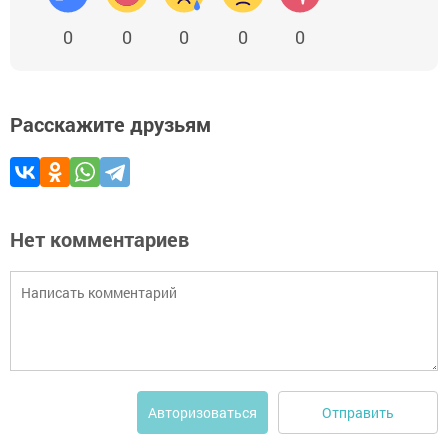
0
0
0
0
0
Расскажите друзьям
Нет комментариев
Отправить
Авторизоваться