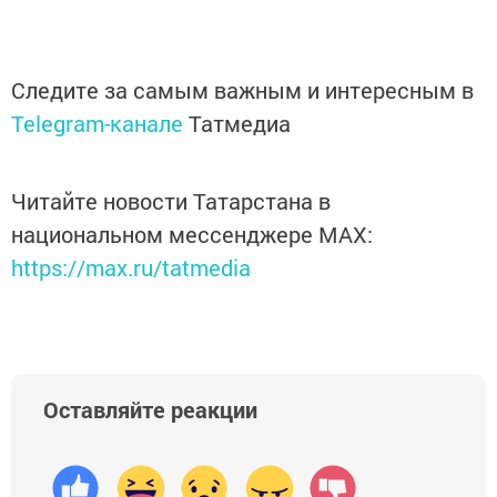
Следите за самым важным и интересным в
Telegram-канале
Татмедиа
Читайте новости Татарстана в
национальном мессенджере MАХ:
https://max.ru/tatmedia
Оставляйте реакции