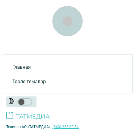
Главная
Төрле темалар
Телефон АО «ТАТМЕДИА»:
(843) 222 09 84