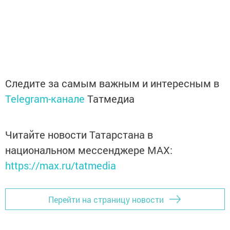
Следите за самым важным и интересным в
Telegram-канале
Татмедиа
Читайте новости Татарстана в
национальном мессенджере MАХ:
https://max.ru/tatmedia
Перейти на страницу новости