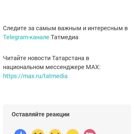
Следите за самым важным и интересным в
Telegram-канале
Татмедиа
Читайте новости Татарстана в
национальном мессенджере MАХ:
https://max.ru/tatmedia
Оставляйте реакции