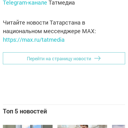
Telegram-канале
Татмедиа
Читайте новости Татарстана в
национальном мессенджере MАХ:
https://max.ru/tatmedia
Перейти на страницу новости
Топ 5 новостей