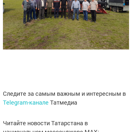
Следите за самым важным и интересным в
Telegram-канале
Татмедиа
Читайте новости Татарстана в
национальном мессенджере MАХ: