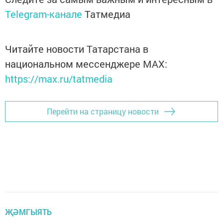
Telegram-канале
Татмедиа
Читайте новости Татарстана в
национальном мессенджере MАХ:
https://max.ru/tatmedia
Перейти на страницу новости
ҖӘМГЫЯТЬ