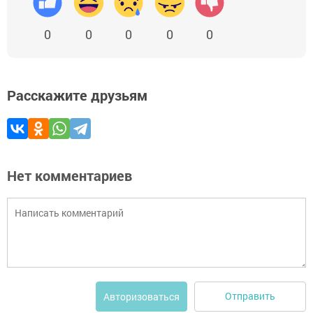
0
0
0
0
0
Расскажите друзьям
Нет комментариев
Отправить
Авторизоваться