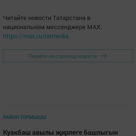
Читайте новости Татарстана в
национальном мессенджере MАХ:
https://max.ru/tatmedia
Перейти на страницу новости
РАЙОН ТОРМЫШЫ
Куакбаш авылы җирлеге башлыгын