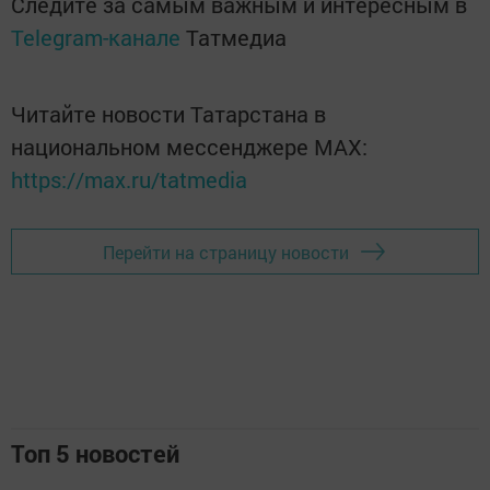
Следите за самым важным и интересным в
Telegram-канале
Татмедиа
Читайте новости Татарстана в
национальном мессенджере MАХ:
https://max.ru/tatmedia
Перейти на страницу новости
Топ 5 новостей