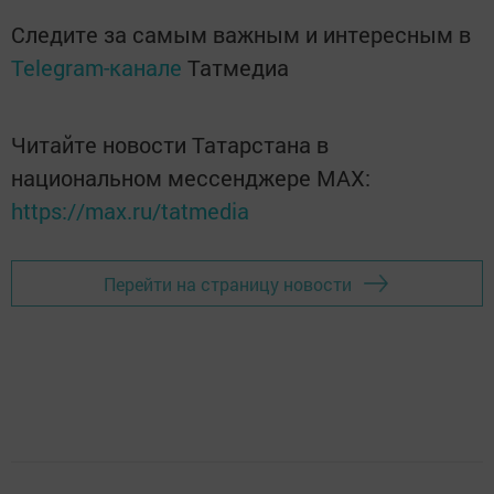
Следите за самым важным и интересным в
Telegram-канале
Татмедиа
Читайте новости Татарстана в
национальном мессенджере MАХ:
https://max.ru/tatmedia
Перейти на страницу новости