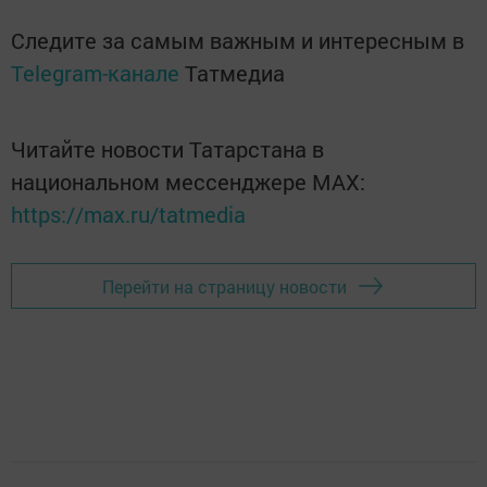
Следите за самым важным и интересным в
Telegram-канале
Татмедиа
Читайте новости Татарстана в
национальном мессенджере MАХ:
https://max.ru/tatmedia
Перейти на страницу новости