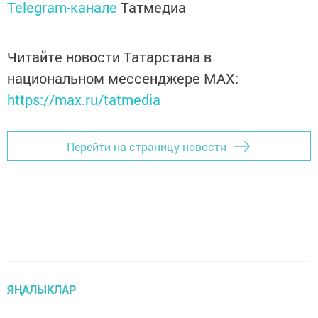
Telegram-канале
Татмедиа
Читайте новости Татарстана в
национальном мессенджере MАХ:
https://max.ru/tatmedia
Перейти на страницу новости
ЯҢАЛЫКЛАР