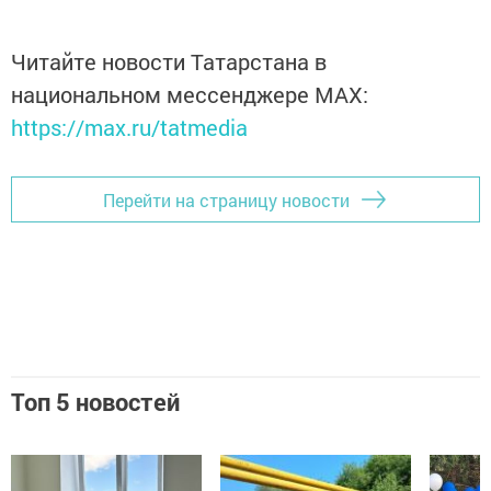
Читайте новости Татарстана в
национальном мессенджере MАХ:
https://max.ru/tatmedia
Перейти на страницу новости
Топ 5 новостей