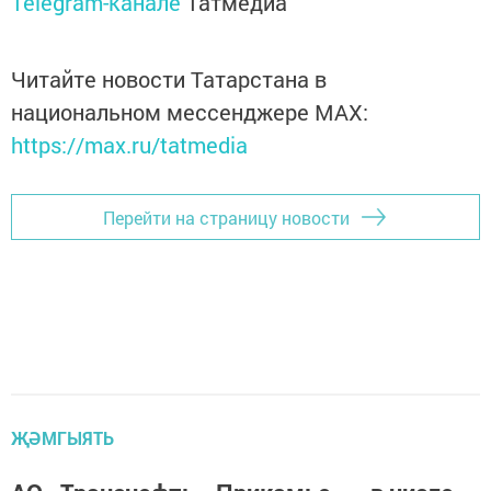
Telegram-канале
Татмедиа
Читайте новости Татарстана в
национальном мессенджере MАХ:
https://max.ru/tatmedia
Перейти на страницу новости
ҖӘМГЫЯТЬ