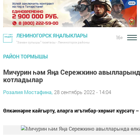
ЛЕНИНОГОРСК ЯҢАЛЫКЛАРЫ
16+
"Заман сулышы" газетасы - Лениногорск районы
РАЙОН ТОРМЫШЫ
Мичурин һәм Яңа Сережкино авылларынд
котладылар
Розалия Мостафина,
28 сентябрь 2022 - 14:04
Өлкәннәрне кайгырту, аларга игътибар-хөрмәт күрсәтү –