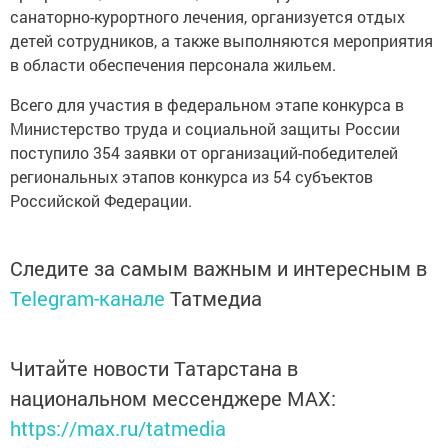
санаторно-курортного лечения, организуется отдых
детей сотрудников, а также выполняются мероприятия
в области обеспечения персонала жильем.
Всего для участия в федеральном этапе конкурса в
Министерство труда и социальной защиты России
поступило 354 заявки от организаций-победителей
региональных этапов конкурса из 54 субъектов
Российской Федерации.
Следите за самым важным и интересным в
Telegram-канале
Татмедиа
Читайте новости Татарстана в
национальном мессенджере MАХ:
https://max.ru/tatmedia