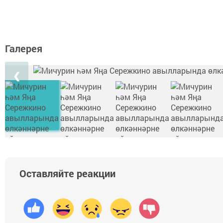
Галерея
❮
Оставляйте реакции