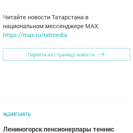
Читайте новости Татарстана в
национальном мессенджере MАХ:
https://max.ru/tatmedia
Перейти на страницу новости
ҖӘМГЫЯТЬ
Лениногорск пенсионерлары теннис