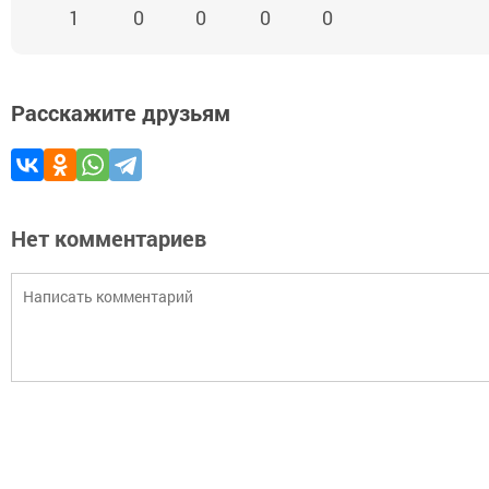
1
0
0
0
0
Расскажите друзьям
Нет комментариев